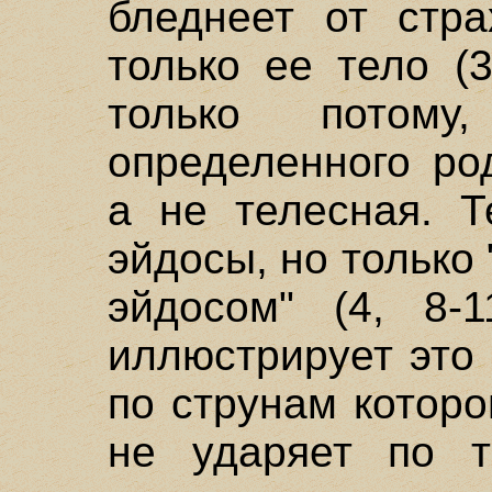
бледнеет от стр
только ее тело (3
только потом
определенного ро
а не телесная. Т
эйдосы, но только 
эйдосом" (4, 8-1
иллюстрирует это
по струнам которо
не ударяет по т