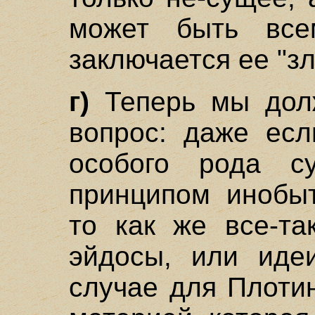
может быть все
заключается ее "зл
г)
Теперь мы долж
вопрос: даже есл
особого рода су
принципом инобыт
то как же все-та
эйдосы, или идеи
случае для Плотин