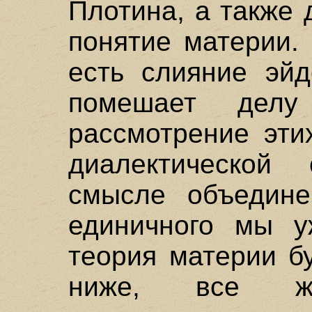
Плотина, а также 
понятие материи.
есть слияние эйд
помешает дел
рассмотрение эти
диалектической
смысле объедин
единичного мы у
теория материи б
ниже, все ж