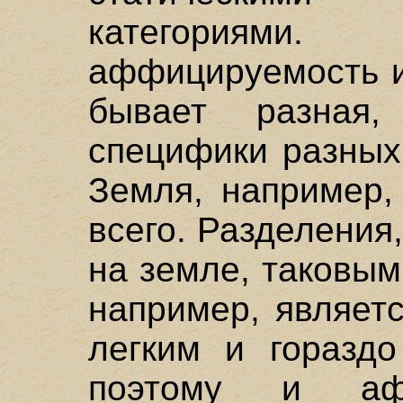
категориями.
аффицируемость 
бывает разная
специфики разных
Земля, например
всего. Разделения
на земле, таковым
например, являет
легким и горазд
поэтому и афф