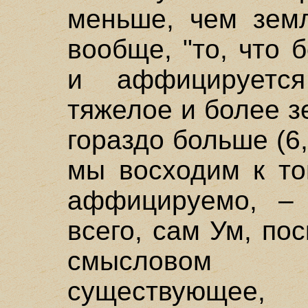
меньше, чем земл
вообще, "то, что 
и аффицируетс
тяжелое и более 
гораздо больше (6,
мы восходим к то
аффицируемо, – 
всего, сам Ум, по
смысловом 
существующее