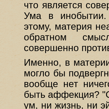
что является сов
Ума в инобытии.
этому, материя н
обратном смы
совершенно проти
Именно, в материи
могло бы подверг
вообще нет ничег
быть аффекция? "О
ум, ни жизнь, ни э