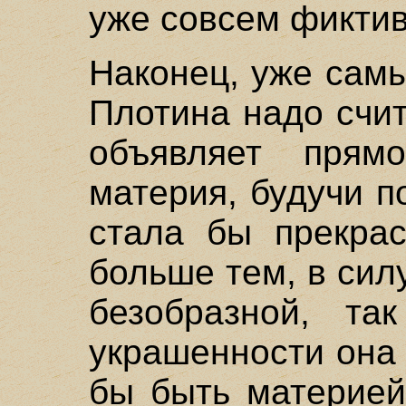
уже совсем фикти
Наконец, уже сам
Плотина надо счит
объявляет прям
материя, будучи п
стала бы прекра
больше тем, в сил
безобразной, та
украшенности она
бы быть материей