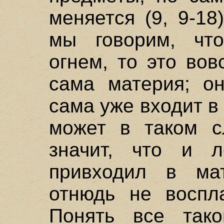
меняется (9, 9-18
мы говорим, что
огнем, то это вов
сама материя; он
сама уже входит в 
может в таком с
значит, что и 
привходил в ма
отнюдь не воспла
Понять все тако