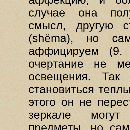
случае она пол
смысл, другую с
(shёma), но с
аффицируем (9,
очертание не ме
освещения. Так
становиться тепл
этого он не пере
зеркале могут
предметы, но сам