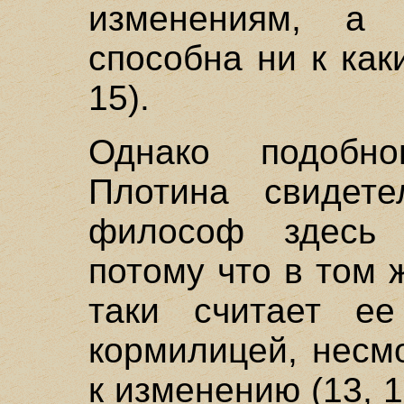
изменениям, а
способна ни к как
15).
Однако подобн
Плотина свидете
философ здесь 
потому что в том 
таки считает е
кормилицей, несм
к изменению (13, 1