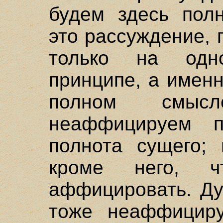
будем здесь полн
это рассуждение, 
только на одн
принципе, а именн
полном смыс
неаффицируем п
полнота сущего; 
кроме него, 
аффицировать. Ду
тоже неаффициру