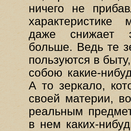
ничего не прибав
характеристике 
даже снижает 
больше. Ведь те 
пользуются в быту
собою какие-нибу
А то зеркало, ко
своей материи, в
реальным предмет
в нем каких-нибу