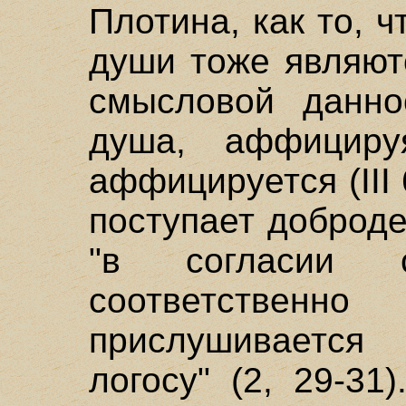
Плотина, как то, 
души тоже являют
смысловой данно
душа, аффициру
аффицируется (III 
поступает доброде
"в согласии 
соответствен
прислушивается
логосу" (2, 29-31