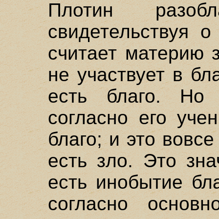
Плотин разоб
свидетельствуя о
считает материю з
не участвует в бла
есть благо. Но
согласно его уче
благо; и это вовсе
есть зло. Это зна
есть инобытие бл
согласно основн