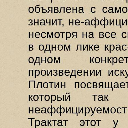
объявлена с само
значит, не-аффици
несмотря на все 
в одном лике крас
одном конкр
произведении иск
Плотин посвящает
который так 
неаффицируемо
Трактат этот у