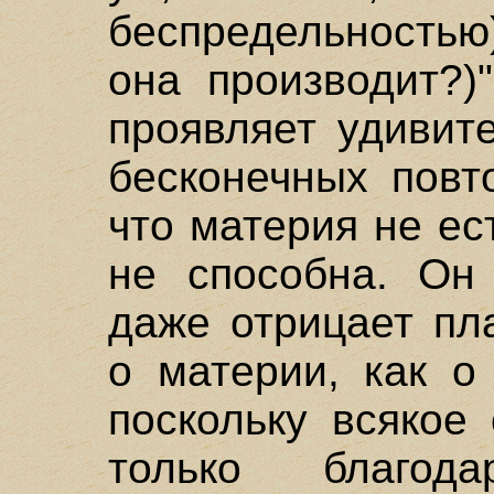
беспредельностью)
она производит?)"
проявляет удивит
бесконечных повт
что материя не ес
не способна. Он 
даже отрицает пл
о материи, как о
поскольку всякое
только благода