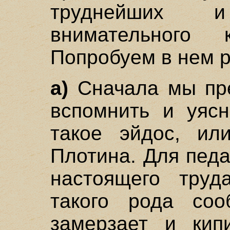
труднейших 
внимательного
Попробуем в нем р
а)
Сначала мы пр
вспомнить и уясн
такое эйдос, ил
Плотина. Для педа
настоящего труд
такого рода соо
замерзает и кип