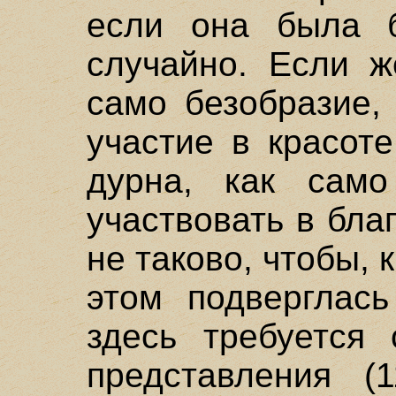
если она была б
случайно. Если ж
само безобразие,
участие в красот
дурна, как сам
участвовать в бла
не таково, чтобы, 
этом подверглась
здесь требуется 
представления (