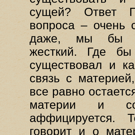
сущей? Ответ 
вопроса – очень 
даже, мы бы с
жесткий. Где б
существовал и ка
связь с материей
все равно остаетс
материи и с
аффицируется. 
говорит и о мате