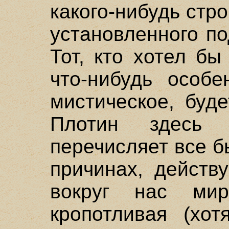
какого-нибудь стр
установленного по
Тот, кто хотел бы
что-нибудь особе
мистическое, буд
Плотин здесь 
перечисляет все б
причинах, действ
вокруг нас ми
кропотливая (хот