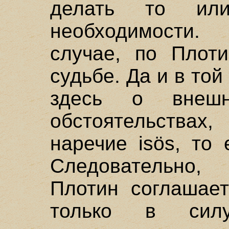
делать то ил
необходимости
случае, по Плоти
судьбе. Да и в той
здесь о внеш
обстоятельства
наречие isös, то 
Следовательно,
Плотин соглашает
только в сил