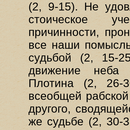
(2, 9-15). Не удо
стоическое у
причинности, про
все наши помыслы
судьбой (2, 15-2
движение неба 
Плотина (2, 26-
всеобщей рабской
другого, сводящей
же судьбе (2, 30-