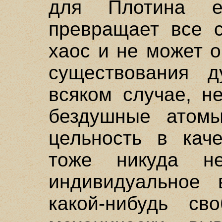
для Плотина 
превращает все 
хаос и не может 
существования д
всяком случае, н
бездушные атомы
цельность в кач
тоже никуда не
индивидуальное 
какой-нибудь св