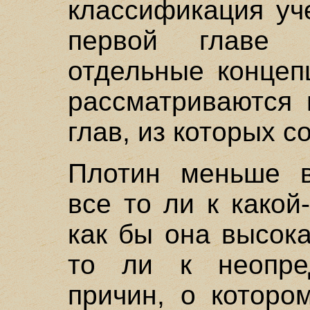
классификация уч
первой главе 
отдельные концеп
рассматриваются 
глав, из которых со
Плотин меньше в
все то ли к какой
как бы она высока 
то ли к неопре
причин, о которо