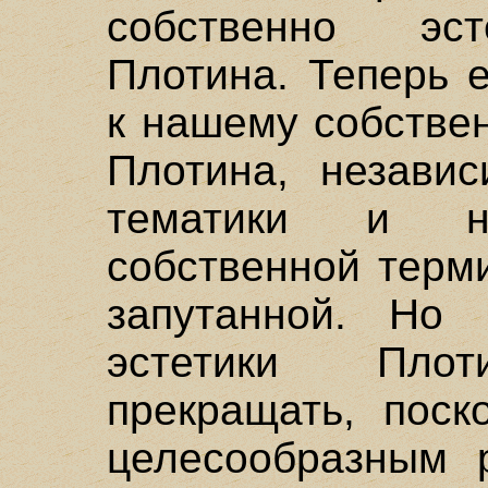
собственно эст
Плотина. Теперь 
к нашему собстве
Плотина, незави
тематики и н
собственной терм
запутанной. Но
эстетики Пло
прекращать, поск
целесообразным р