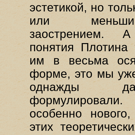
эстетикой, но тол
или меньшим
заострением. А
понятия Плотина 
им в весьма ося
форме, это мы уж
однажды да
формулировал
особенно нового,
этих теоретическ