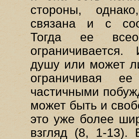
стороны, однак
связана и с соо
Тогда ее все
ограничивается.
душу или может л
ограничивая е
частичными побуж
может быть и своб
это уже более ши
взгляд (8, 1-13).