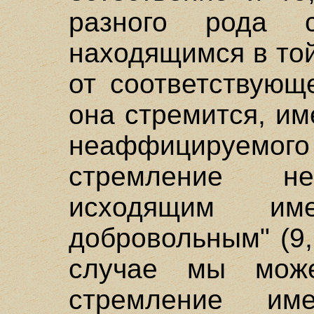
разного рода с
находящимся в то
от соответствующе
она стремится, им
неаффицируемого
стремление не
исходящим и
добровольным" (9,
случае мы може
стремление и