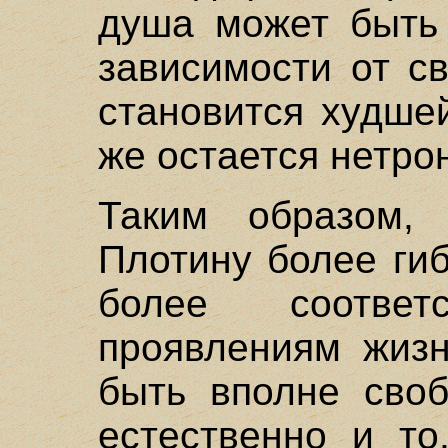
душа может быть
зависимости от св
становится худше
же остается нетрон
Таким образом, 
Плотину более ги
более соответ
проявлениям жизн
быть вполне своб
естественно и то