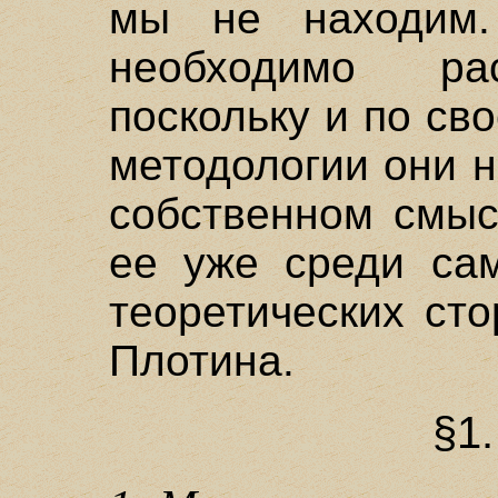
мы не находим
необходимо рас
поскольку и по св
методологии они н
собственном смыс
ее уже среди са
теоретических ст
Плотина.
§1