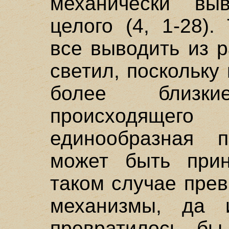
механически вы
целого (4, 1-28).
все выводить из 
светил, поскольку
более близк
происходящего
единообразная 
может быть прин
таком случае прев
механизмы, да 
превратилось бы