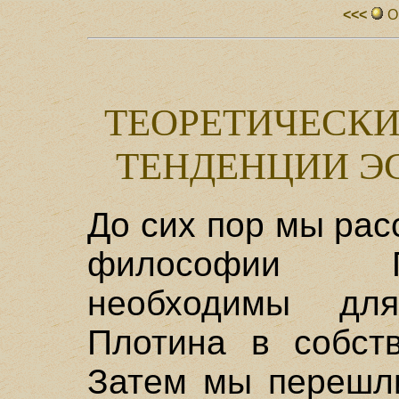
<<<
О
ТЕОРЕТИЧЕСКИ
ТЕНДЕНЦИИ Э
До сих пор мы рас
философии П
необходимы для
Плотина в собст
Затем мы перешли