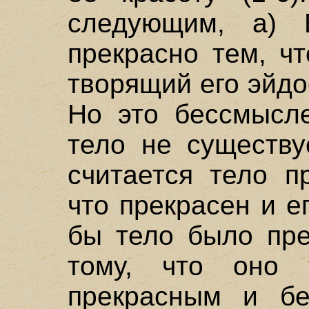
следующим, а)
прекрасно тем, ч
творящий его эйдо
Но это бессмысле
тело не существу
считается тело п
что прекрасен и ег
бы тело было пре
тому, что оно
прекрасным и бе