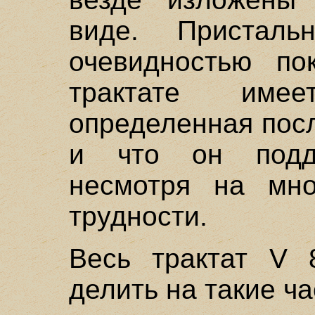
виде. Присталь
очевидностью по
трактате име
определенная пос
и что он подда
несмотря на мно
трудности.
Весь трактат V
делить на такие ча