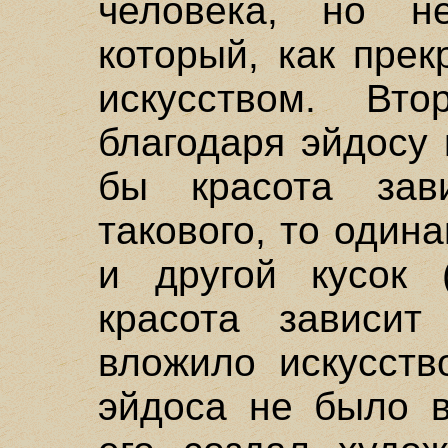
человека, но не
который, как пре
искусством. Вто
благодаря эйдосу 
бы красота зав
такового, то один
и другой кусок (
красота зависит
вложило искусство
эйдоса не было в