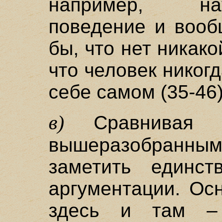
например, на
поведение и вооб
бы, что нет никак
что человек никог
себе самом (35-46)
в)
Сравнивая 
вышеразобранным
заметить единс
аргументации. Ос
здесь и там –