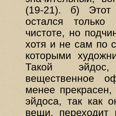
(19-21). б) Это
остался только
чистоте, но подчи
хотя и не сам по 
которыми художни
Такой эйдос
вещественное о
менее прекрасен,
эйдоса, так как 
вещи, переходит 