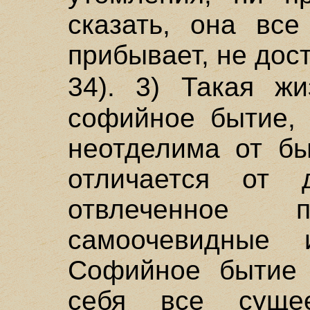
сказать, она все
прибывает, не дос
34). 3) Такая ж
софийное бытие, 
неотделима от бы
отличается от 
отвлеченное 
самоочевидные и
Софийное бытие 
себя все суще