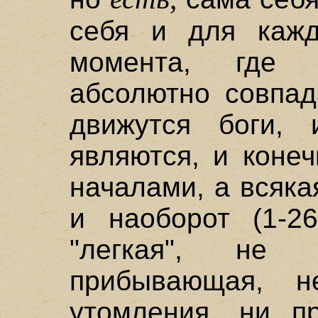
себя и для кажд
момента, где
абсолютно совпад
движутся боги,
являются, и коне
началами, а всяка
и наоборот (1-2
"легкая", не
прибывающая, 
утомления, ни п