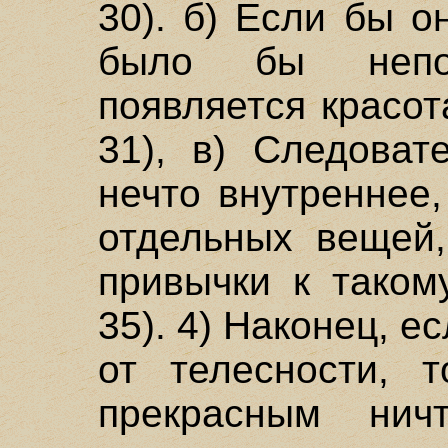
30). б) Если бы 
было бы непо
появляется красот
31), в) Следоват
нечто внутреннее
отдельных вещей
привычки к таком
35). 4) Наконец, е
от телесности, 
прекрасным ничт