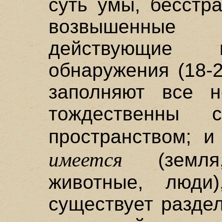
суть умы, бесстр
возвышенные
действующие
обнаружения (18-2
заполняют все н
тождественны
пространством; 
имеется
(земля,
животные, люди
существует разде