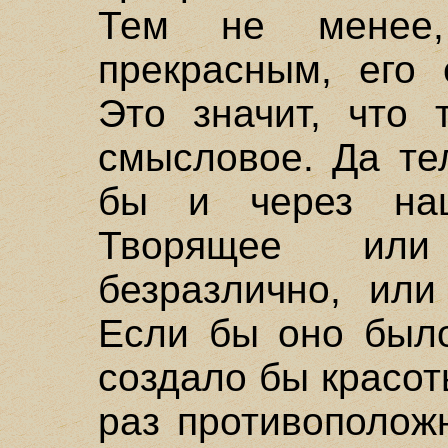
Тем не менее
прекрасным, его 
Это значит, что 
смысловое. Да те
бы и через наш
Творящее или
безразлично, или
Если бы оно было
создало бы красот
раз противополож