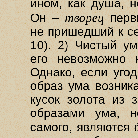
ином, как душа, 
творец
Он –
перв
не пришедший к се
10). 2) Чистый у
его невозможно 
Однако, если угод
образ ума возник
кусок золота из 
образами ума, н
самого, являются