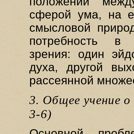
положении меж
сферой ума, на е
смысловой природ
потребность в 
зрения: один эйд
духа, другой вы
рассеянной множе
3. Общее учение о
3-6)
Основной проб