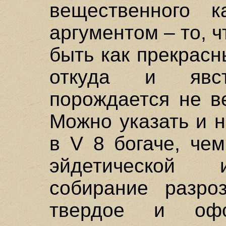
вещественного к
аргументом – то, 
быть как прекрасн
откуда и явст
порождается не в
Можно указать и н
в V 8 богаче, чем
эйдетической 
собирание разро
твердое и офо