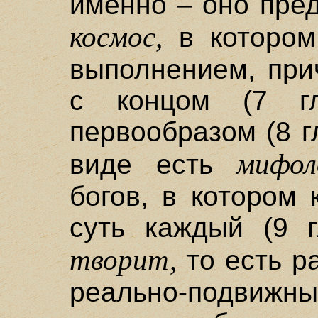
именно – оно пред
космос,
в котором
выполнением, при
с концом (7 гл
первообразом (8 г
мифол
виде есть
богов, в котором
суть каждый (9 г
творит,
то есть р
реально-подвижн