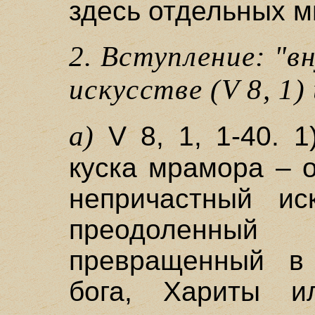
здесь отдельных м
2. Вступление: "в
искусстве (V 8, 1) 
а)
V 8, 1, 1-40. 
куска мрамора – 
непричастный ис
преодоленны
превращенный в 
бога, Хариты 