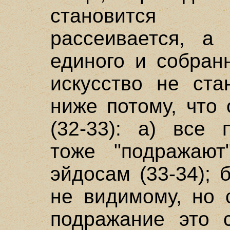
становится м
рассеивается, а
единого и собранн
искусство не ста
ниже потому, что
(32-33): а) все 
тоже "подражают
эйдосам (33-34); 
не видимому, но 
подражание это 