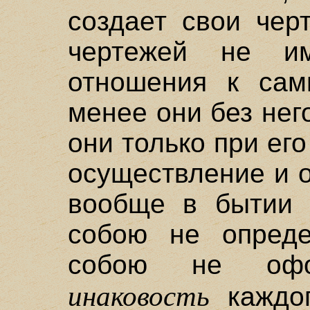
создает свои чер
чертежей не им
отношения к сам
менее они без нег
они только при ег
осуществление и 
вообще в бытии 
собою не опреде
собою не офо
инаковость
каждог