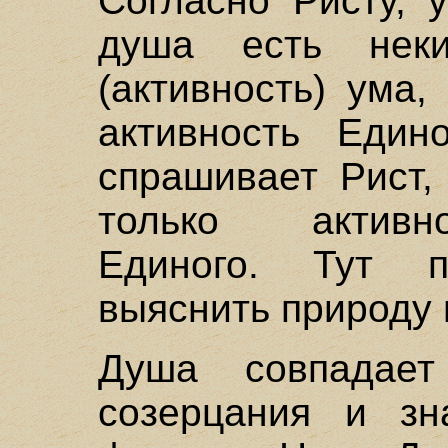
Согласно Ристу, 
душа есть нек
(активность) ума,
активность Един
спрашивает Рист,
только активно
Единого. Тут 
выяснить природу 
Душа совпада
созерцания и зн