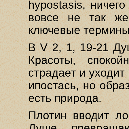
hypostasis, ничег
вовсе не так же
ключевые термины
В V 2, 1, 19-21 
Красоты, спокой
страдает и уходит
ипостась, но образ
есть природа.
Плотин вводит ло
Душе, превращ