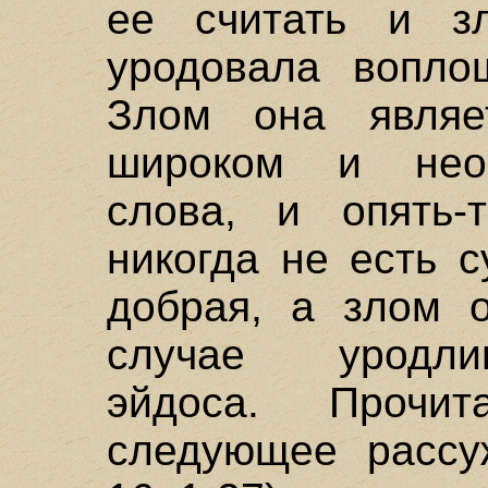
ее считать и з
уродовала вопло
Злом она являе
широком и нео
слова, и опять-
никогда не есть с
добрая, а злом о
случае уродли
эйдоса. Проч
следующее рассуж