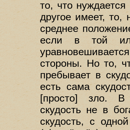
то, что нуждается 
другое имеет, то, 
среднее положени
если в той ил
уравновешивает
стороны. Но то, ч
пребывает в скудо
есть сама скудос
[просто] зло. В
скудость не в бог
скудость, с одно