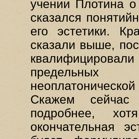
учении Плотина о
сказался понятий
его эстетики. К
сказали выше, по
квалифицировал
предельных 
неоплатоническ
Скажем сейчас
подробнее, хо
окончательная эс