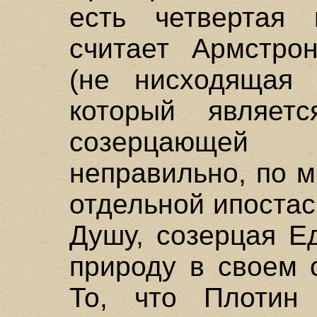
есть четвертая 
считает Армстро
(не нисходящая 
который являет
созерцающей 
неправильно, по 
отдельной ипостас
Душу, созерцая Е
природу в своем 
То, что Плотин 