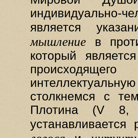
индивидуально-че
является указ
мышление
в проти
который является
происходящег
интеллектуальну
столкнемся с те
Плотина (V 8,
устанавливается