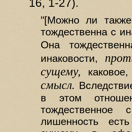
16, 1-27).
"[Можно ли также
тождественна с ин
Она тождестве
прот
инаковости,
сущему,
каковое,
смысл.
Вследствие
в этом отноше
тождественное 
лишенность есть