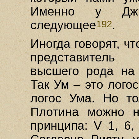
Именно у Дж.
следующее
.
192
Иногда говорят, чт
представитель
высшего рода на 
Так Ум – это лого
логос Ума. Но то
Плотина можно н
принципа: V 1, 6, 