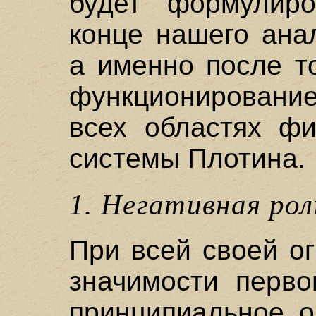
будет формулир
конце нашего ана
а именно после т
функционировани
всех областях фи
системы Плотина.
1. Негативная ро
При всей своей о
значимости перво
принципиальное о