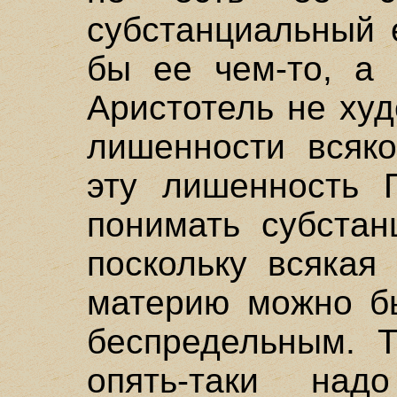
субстанциальный 
бы ее чем-то, а 
Аристотель не худ
лишенности всяко
эту лишенность 
понимать субстан
поскольку всякая
материю можно бы
беспредельным. Т
опять-таки на