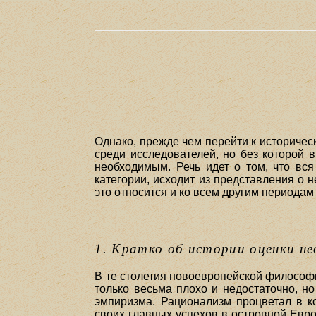
Однако, прежде чем перейти к историчес
среди исследователей, но без которой 
необходимым. Речь идет о том, что вс
категории, исходит из представления о н
это относится и ко всем другим периодам
1. Кратко об истории оценки н
В те столетия новоевропейской философ
только весьма плохо и недостаточно, н
эмпиризма. Рационализм процветал в ко
своих главных успехов в островной Евро