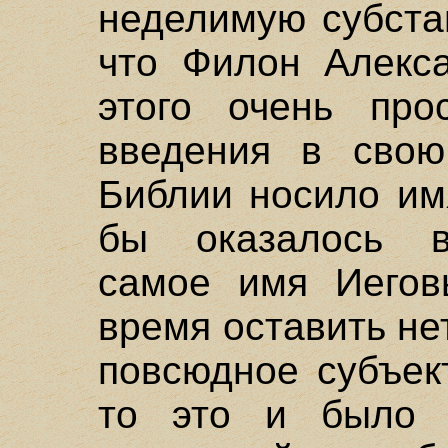
неделимую субста
что Филон Алекса
этого очень про
введения в свою
Библии носило им
бы оказалось в
самое имя Иегов
время оставить н
повсюдное субъек
то это и было 