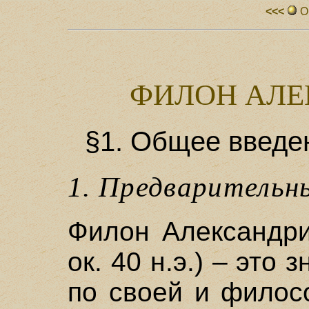
<<<
О
ФИЛОН АЛЕ
§1. Общее введе
1. Предварительн
Филон Александрий
ок. 40 н.э.) – это
по своей и филос