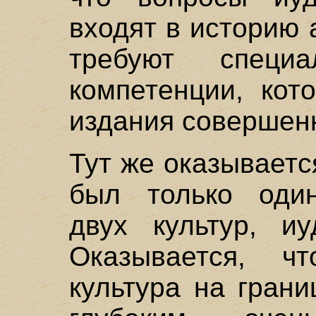
входят в историю 
требуют специ
компетенции, кот
издания совершенн
Тут же оказываетс
был только один
двух культур, иу
Оказывается, чт
культура на гран