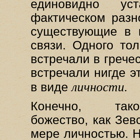
единовидно ус
фактическом разн
существующие в 
связи. Одного то
встречали в греч
встречали нигде 
личности.
в виде
Конечно, так
божество, как Зев
мере личностью. Н