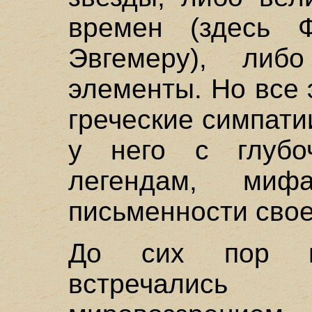
времен (здесь 
Эвгемеру), либ
элементы. Но все
греческие симпат
у него с глубо
легендам, миф
письменности свое
До сих пор м
встречались 