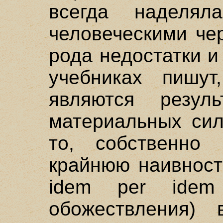
всегда наделял
человеческими че
рода недостатки и
учебниках пишут
являются резуль
материальных сил
то, собственно 
крайнюю наивност
idem per idem
обожествления) 