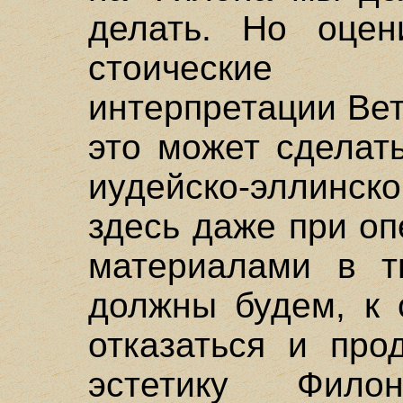
делать. Но оцен
стоические 
интерпретации Вет
это может сделат
иудейско-эллинск
здесь даже при о
материалами в т
должны будем, к 
отказаться и про
эстетику Филон