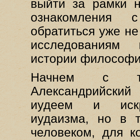
выйти за рамки н
ознакомления 
обратиться уже не
исследованиям
истории философи
Начнем с т
Александрийски
иудеем и искр
иудаизма, но в 
человеком, для к