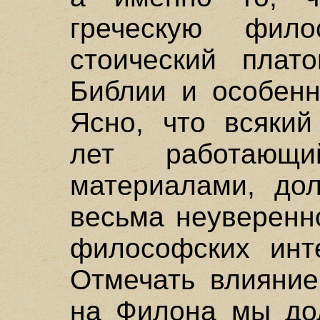
греческую фил
стоический плат
Библии и особенн
Ясно, что всякий
лет работающ
материалами, дол
весьма неуверенн
философских инт
Отмечать влияние
на Филона мы до