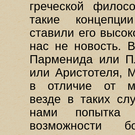
греческой филос
такие концепци
ставили его высок
нас не новость. 
Парменида или Пл
или Аристотеля, 
в отличие от м
везде в таких сл
нами попытка 
возможности 