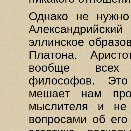
Однако не нужно
Александрийск
эллинское образо
Платона, Аристо
вообще всех 
философов. Это
мешает нам про
мыслителя и не 
вопросами об его