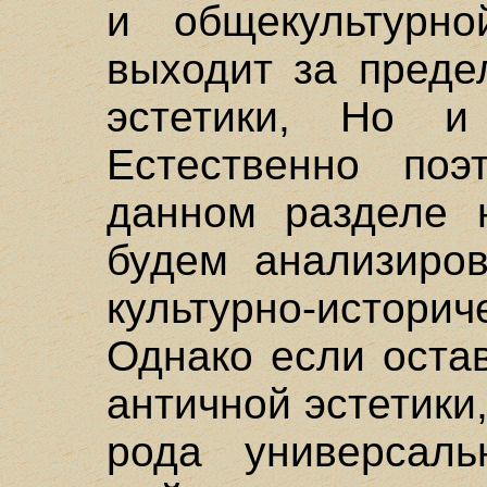
и общекультурно
выходит за преде
эстетики, Но и
Естественно поэ
данном разделе 
будем анализиров
культурно-исто
Однако если оста
античной эстетики
рода универсал