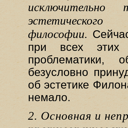
исключительно 
эстетического 
философии.
Сейчас
при всех этих 
проблематики, 
безусловно прину
об эстетике Филон
немало.
2. Основная и неп