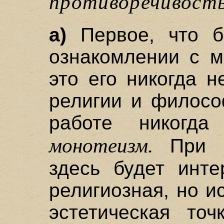
противоречивост
а)
Первое, что б
ознакомлении с м
это его никогда 
религии и филосо
работе никогда
монотеизм.
При э
здесь будет инте
религиозная, но и
эстетическая точ