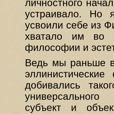
личностного нача
устраивало. Но я
усвоили себе из Ф
хватало им во в
философии и эстет
Ведь мы раньше в
эллинистические
добивались таког
универсального
субъект и объе