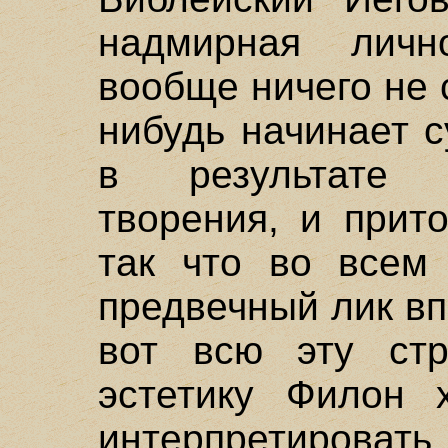
надмирная личн
вообще ничего не 
нибудь начинает с
в результате 
творения, и прит
так что во всем 
предвечный лик вп
вот всю эту стр
эстетику Филон 
интерпретировать