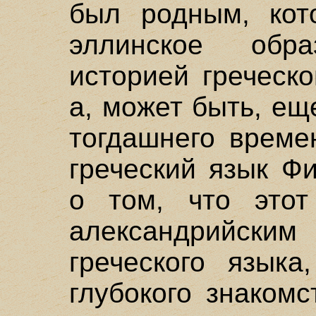
был родным, кот
эллинское обр
историей греческ
а, может быть, ещ
тогдашнего време
греческий язык Ф
о том, что это
александрийским 
греческого языка
глубокого знаком