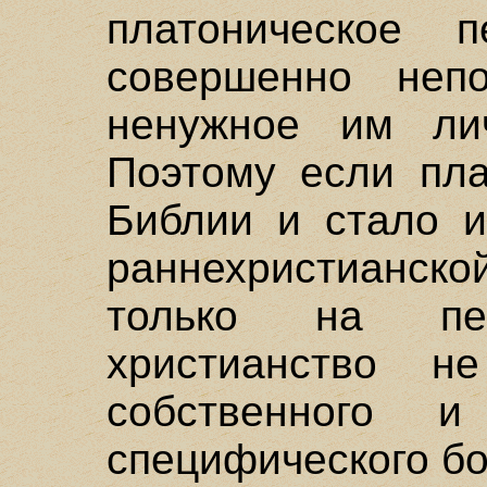
платоническое п
совершенно неп
ненужное им лич
Поэтому если пла
Библии и стало и
раннехристианско
только на пе
христианство н
собственного 
специфического бо