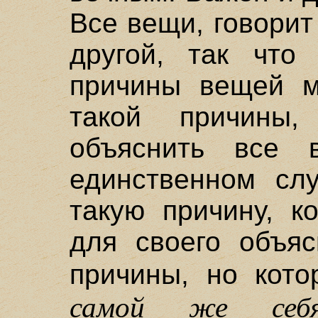
Все вещи, говорит
другой, так что
причины вещей м
такой причины
объяснить все 
единственном сл
такую причину, к
для своего объяс
причины, но кот
самой же себя