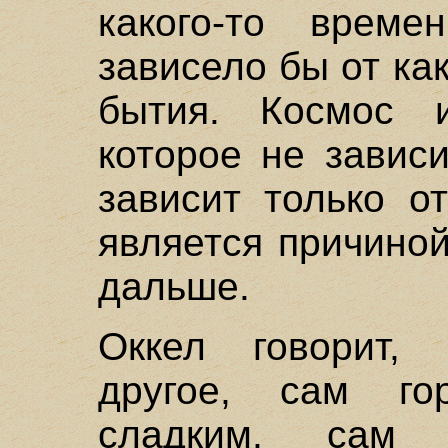
какого-то време
зависело бы от ка
бытия. Космос 
которое не зависи
зависит только о
является причино
дальше.
Оккел говорит, 
другое, сам го
сладким, сам