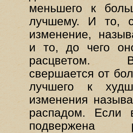
меньшего к боль
лучшему. И то, с
изменение, назыв
и то, до чего он
расцветом. В
свершается от бо
лучшего к худш
изменения называ
распадом. Если 
подвержена р