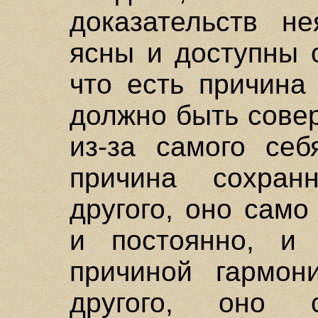
доказательств н
ясны и доступны 
что есть причина
должно быть сове
из-за самого себ
причина сохран
другого, оно сам
и постоянно, и 
причиной гармон
другого, оно