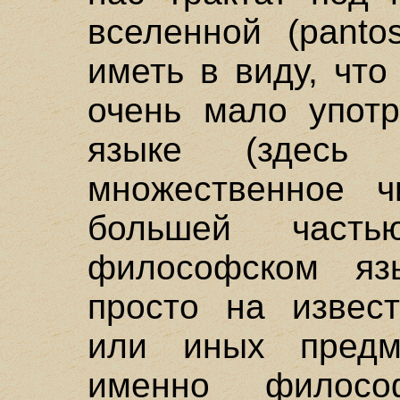
вселенной (panto
иметь в виду, что
очень мало употр
языке (здесь 
множественное чи
большей часть
философском яз
просто на извест
или иных предм
именно филос