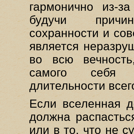
гармонично из-за
будучи причин
сохранности и со
является неразру
во всю вечность
самого себя 
длительности всего
Если вселенная д
должна распасться
или в то, что не 