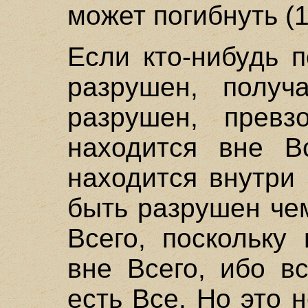
может погибнуть (1
Если кто-нибудь п
разрушен, получ
разрушен, превз
находится вне Вс
находится внутри
быть разрушен чем
Всего, поскольку
вне Всего, ибо в
есть Все. Но это 