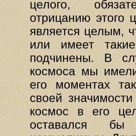
целого, обяза
отрицанию этого 
является целым, ч
или имеет такие
подчинены. В сл
космоса мы имели
его моментах так
своей значимости
космос в его цел
оставался бы