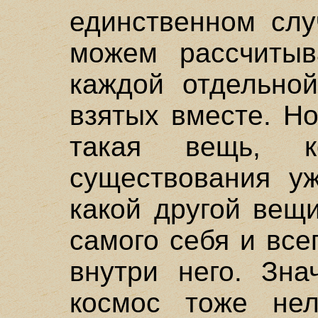
единственном слу
можем рассчитыв
каждой отдельно
взятых вместе. Но
такая вещь, к
существования у
какой другой вещ
самого себя и все
внутри него. Зна
космос тоже не