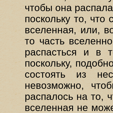
чтобы она распалас
поскольку то, что 
вселенная, или, в
то часть вселенн
распасться и в т
поскольку, подобн
состоять из нес
невозможно, чтоб
распалось на то, ч
вселенная не мож