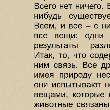
Всего нет ничего. 
нибудь существу
Всем, и все – с н
все вещи: одни 
результаты разл
Итак, то, что сод
ним связь. Все д
имея природу не
они испытывают н
вещами, которые 
животные связаны