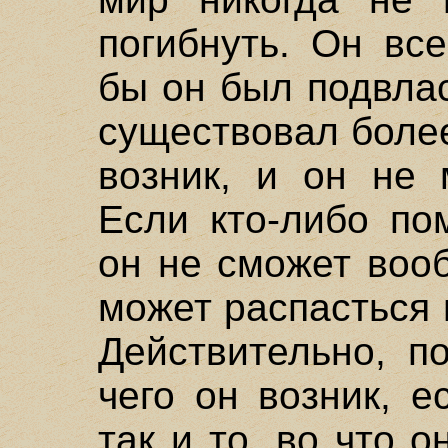
погибнуть. Он вс
бы он был подвла
существовал более
возник, и он не 
Если кто-либо по
он не сможет вооб
может распасться и
Действительно, п
чего он возник, е
так и то, во что о