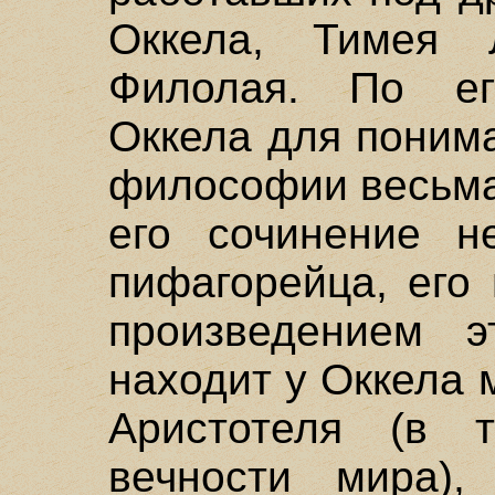
Оккела, Тимея 
Филолая. По ег
Оккела для поним
философии весьма
его сочинение н
пифагорейца, его
произведением 
находит у Оккела 
Аристотеля (в 
вечности мира),