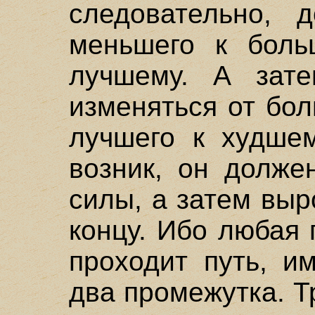
следовательно, 
меньшего к боль
лучшему. А зат
изменяться от бо
лучшего к худшем
возник, он долже
силы, а затем выр
концу. Ибо любая
проходит путь, и
два промежутка. 