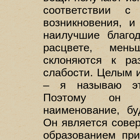
соответствии с
возникновения, 
наилучшие благо
расцвете, ме
склоняются к ра
слабости. Целым и
– я называю эт
Поэтому он 
наименование, бу
Он является сове
образованием при