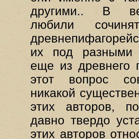
другими.. В ве
любили сочиня
древнепифагорейс
их под разными 
еще из древнего 
этот вопрос со
никакой существе
этих авторов, п
давно твердо уст
этих авторов отно