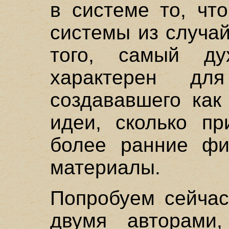
в системе то, чт
системы из случа
того, самый ду
характерен дл
создававшего как
идеи, сколько пр
более ранние фил
материалы.
Попробуем сейчас
двумя авторами