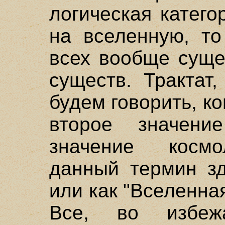
логическая катего
на вселенную, то
всех вообще суще
существ. Трактат
будем говорить, ко
второе значени
значение космо
данный термин зд
или как "Вселенная
Все, во избежа