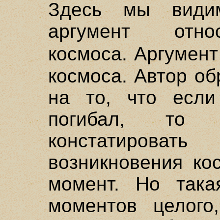
Здесь мы види
аргумент отно
космоса. Аргумент
космоса. Автор о
на то, что есл
погибал, то
констатирова
возникновения ко
момент. Но така
моментов целого