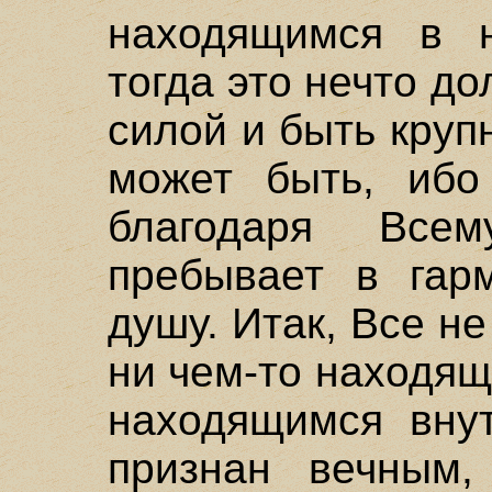
находящимся в н
тогда это нечто д
силой и быть крупн
может быть, ибо
благодаря Всем
пребывает в гар
душу. Итак, Все н
ни чем-то находящ
находящимся вну
признан вечным