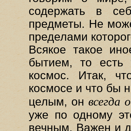
содержать в себ
предметы. Не може
пределами которог
Всякое такое ино
бытием, то есть 
космос. Итак, ч
космосе и что бы н
всегда 
целым, он
уже по одному эт
вечным. Важен и д