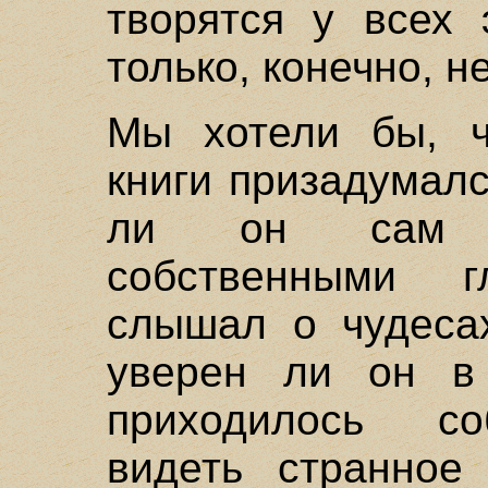
творятся у всех 
только, конечно, н
Мы хотели бы, ч
книги призадумал
ли он сам ко
собственными 
слышал о чудеса
уверен ли он в 
приходилось со
видеть странное