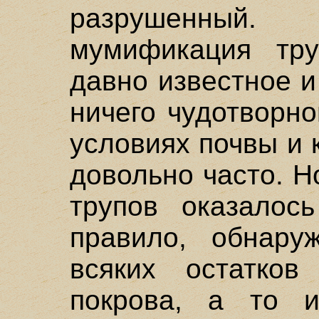
разрушенный
мумификация тр
давно известное 
ничего чудотворн
условиях почвы и 
довольно часто. 
трупов оказалос
правило, обнару
всяких остатков
покрова, а то и