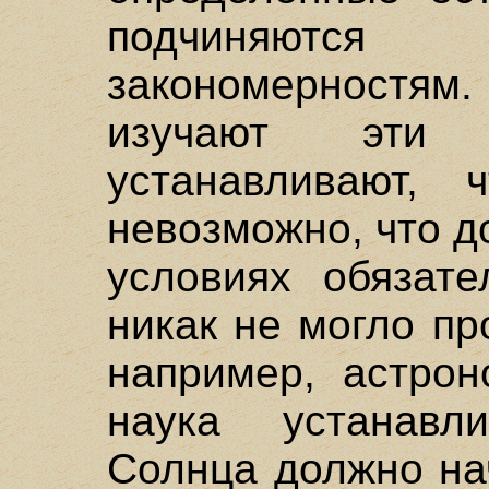
подчиняютс
закономерностя
изучают эти 
устанавливают,
невозможно, что 
условиях обязате
никак не могло пр
например, астрон
наука устанавл
Солнца должно нач