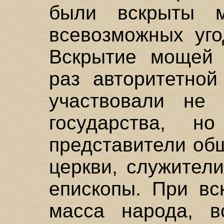
были вскрыты м
всевозможных уго
Вскрытие мощей 
раз авторитетной
участвовали не 
государства, н
представители об
церкви, служител
епископы. При вс
масса народа, в