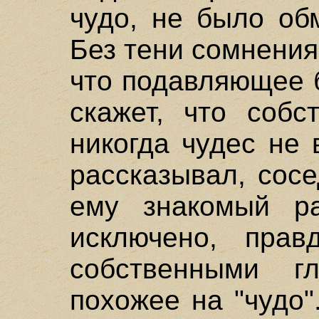
чудо, не было об
Без тени сомнени
что подавляющее 
скажет, что собс
никогда чудес не 
рассказывал, сосе
ему знакомый ра
исключено, прав
собственными г
похожее на "чудо"