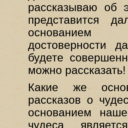
рассказываю об э
представится да
основанием
достоверности д
будете совершенн
можно рассказать!
Какие же осно
рассказов о чуде
основанием наше
чудеса являетс