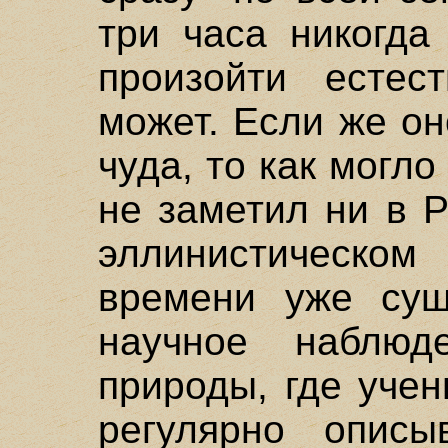
три часа никогда
произойти естес
может. Если же о
чуда, то как могло
не заметил ни в Р
эллинистическом
времени уже сущ
научное наблюд
природы, где уче
регулярно опис