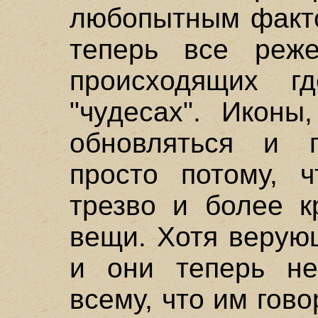
любопытным факто
теперь все реж
происходящих 
"чудесах". Иконы
обновляться и 
просто потому, 
трезво и более к
вещи. Хотя верую
и они теперь не
всему, что им гово