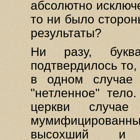
абсолютно исключ
то ни было сторон
результаты?
Ни разу, бук
подтвердилось то,
в одном случае
"нетленное" тело
церкви случае
мумифицированн
высохший и 