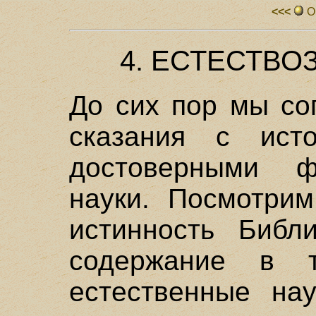
<<<
О
4. ЕСТЕСТВО
До сих пор мы со
сказания с исто
достоверными ф
науки. Посмотрим
истинность Библ
содержание в т
естественные на