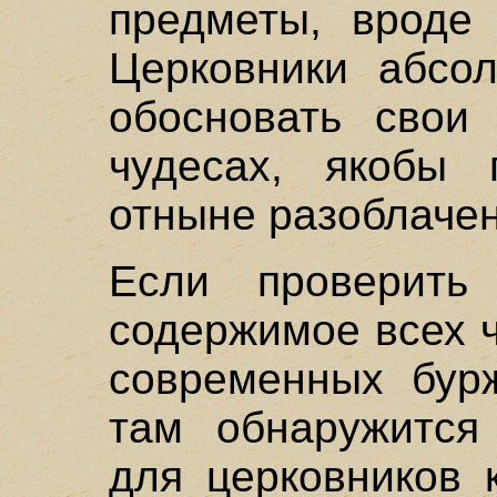
предметы, вроде 
Церковники абсо
обосновать свои
чудесах, якобы 
отныне разоблаче
Если проверить
содержимое всех 
современных бурж
там обнаружится
для церковников 