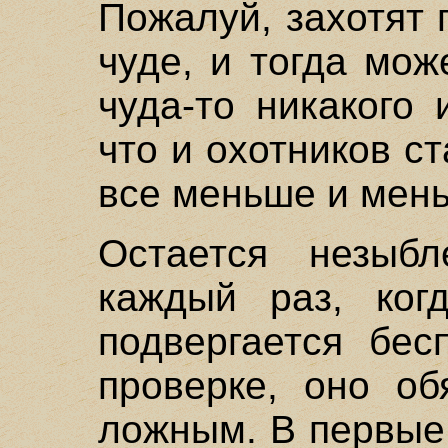
Пожалуй, захотят
чуде, и тогда мож
чуда-то никакого 
что и охотников с
все меньше и мен
Остается незыб
каждый раз, ког
подвергается бес
проверке, оно об
ложным. В первые