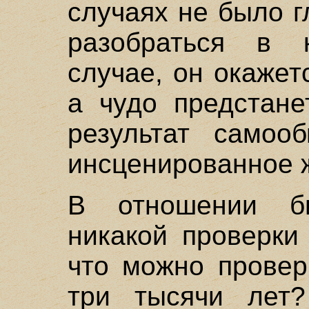
случаях не было г
разобраться в 
случае, он окаже
а чудо предстане
результат самоо
инсценированное 
В отношении б
никакой проверки
что можно провер
три тысячи лет