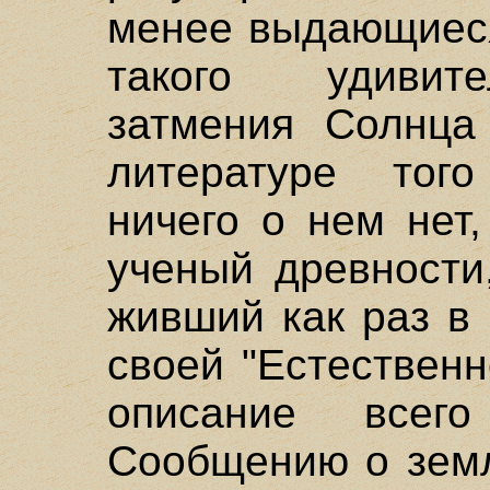
менее выдающиеся
такого удивите
затмения Солнца
литературе тог
ничего о нем нет,
ученый древности
живший как раз в 
своей "Естествен
описание всег
Сообщению о земл