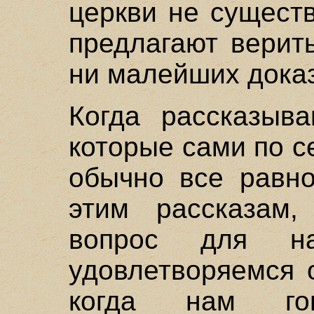
церкви не существ
предлагают верит
ни малейших доказ
Когда рассказыва
которые сами по 
обычно все равн
этим рассказам,
вопрос для н
удовлетворяемся 
когда нам го