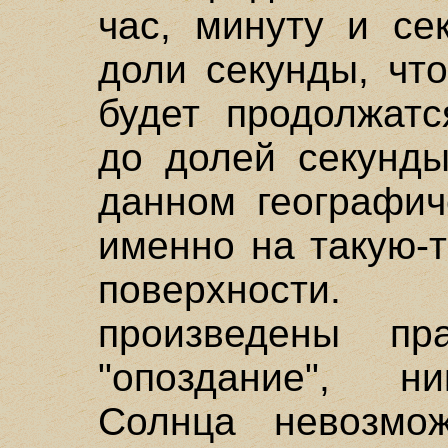
час, минуту и се
доли секунды, чт
будет продолжатс
до долей секунды
данном географич
именно на такую-
поверхности.
произведены пр
"опоздание", ни
Солнца невозм