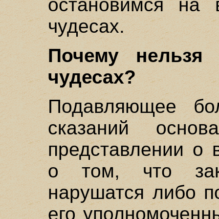
остановимся на 
чудесах.
Почему нельзя 
чудесах?
Подавляющее бол
сказаний основ
представлении о в
о том, что за
нарушатся либо п
его уполномоченны