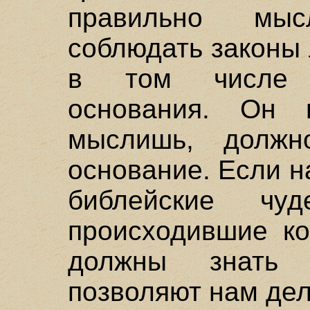
правильно мы
соблюдать законы
в том числе з
основания. Он 
мыслишь, должн
основание. Если 
библейские чу
происходившие ко
должны знать 
позволяют нам дел