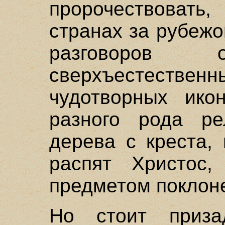
пророчествовать
странах за рубежо
разговоро
сверхъестествен
чудотворных икон
разного рода ре
дерева с креста,
распят Христос
предметом поклон
Но стоит приза