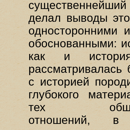
существеннейший
делал выводы это
односторонними и
обоснованными: ис
как и истори
рассматривалась 
с историей пород
глубокого матери
тех обществе
отношений, в