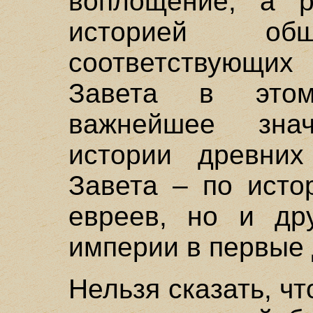
воплощение, а 
историей общ
соответствующих 
Завета в это
важнейшее зна
истории древних
Завета – по исто
евреев, но и др
империи в первые 
Нельзя сказать, ч