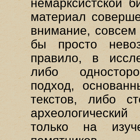
немарксистской б
материал соверше
внимание, совсем
бы просто нево
правило, в иссл
либо односторо
подход, основанн
текстов, либо с
археологический
только на изуче