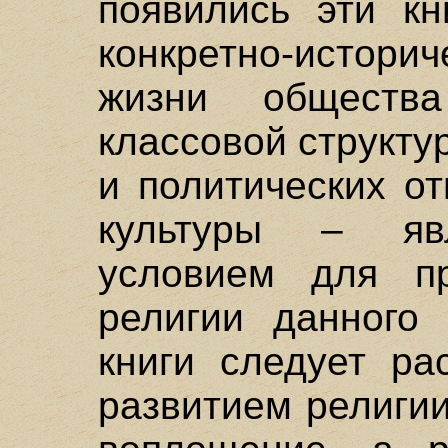
появились эти кн
конкретно-истори
жизни обществ
классовой структу
и политических о
культуры – яв
условием для пр
религии данного 
книги следует ра
развитием религи