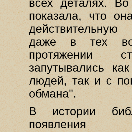
всех деталях. Во
показала, что он
действительную 
даже в тех во
протяжении ст
запутывались ка
людей, так и с п
обмана".
В истории биб
появления 