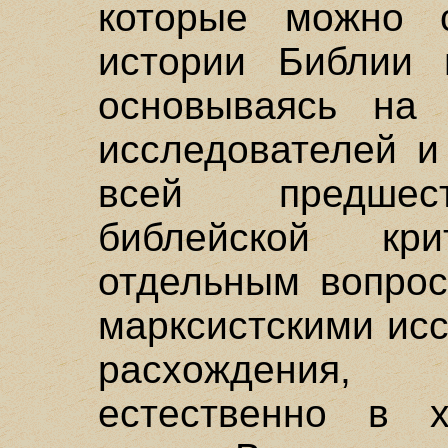
которые можно 
истории Библии и
основываясь на 
исследователей и
всей предшес
библейской кр
отдельным вопро
марксистскими ис
расхождения,
естественно в 