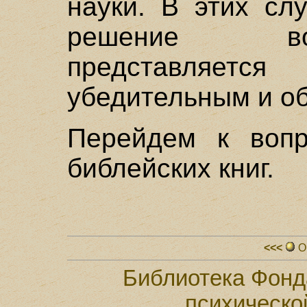
науки. В этих сл
решение во
представляет
убедительным и о
Перейдем к вопр
библейских книг.
<<<
О
Библиотека Фонд
психическо