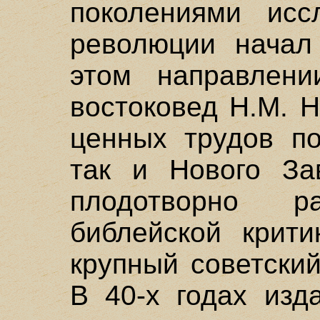
поколениями исс
революции начал
этом направлени
востоковед Н.М. 
ценных трудов по
так и Нового Зав
плодотворно 
библейской крити
крупный советский
В 40-х годах изд