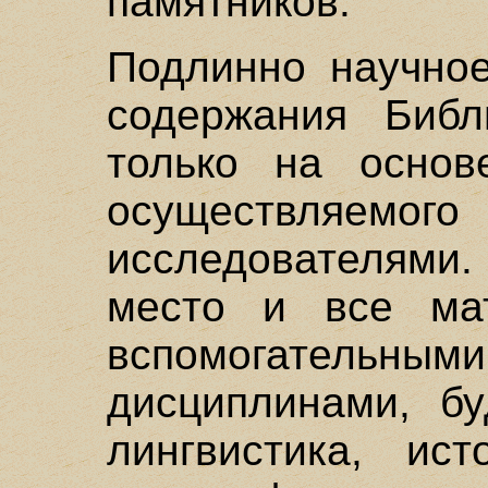
памятников.
Подлинно научное
содержания Биб
только на основ
осуществляем
исследователями.
место и все ма
вспомогател
дисциплинами, бу
лингвистика, ис