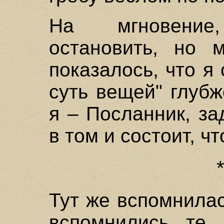
На мгновение
остановить, но 
показалось, что я
суть вещей" глубж
я – Посланник, за
в том и состоит, ч
Тут же вспомнила
вспомнились те,