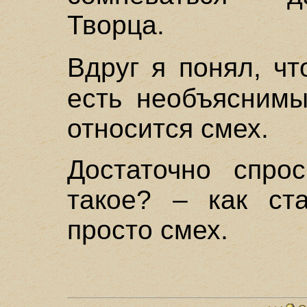
Творца.
Вдруг я понял, ч
есть необъяснимы
относится смех.
Достаточно спро
такое? – как ста
просто смех.