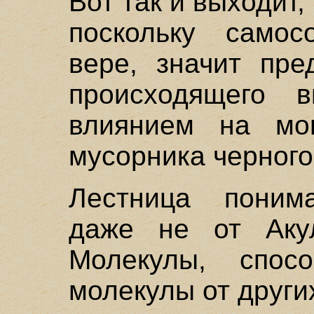
Вот так и выходит,
поскольку самос
вере, значит пре
происходящего 
влиянием на мо
мусорника черного
Лестница поним
даже не от Аку
Молекулы, спос
молекулы от други