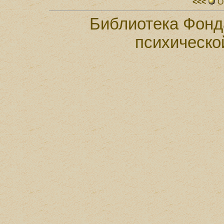
<<<
О
Библиотека Фонд
психическо