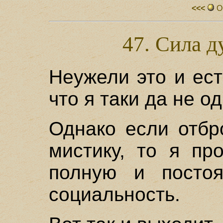
<<<
О
47. Сила д
Неужели это и ест
что я таки да не о
Однако если отбр
мистику, то я пр
полную и посто
социальность.