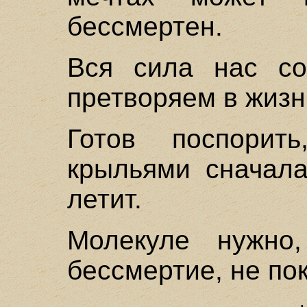
бессмертен.
Вся сила нас со
претворяем в жизнь
Готов поспорит
крыльями сначала
летит.
Молекуле нужно
бессмертие, не по