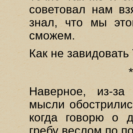
советовал нам вз
знал, что мы это
сможем.
Как не завидовать 
Наверное, из-за
мысли обострились
когда говорю о д
гребу веслом по п