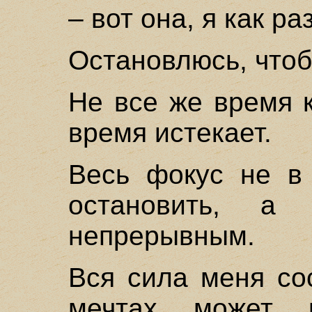
– вот она, я как ра
Остановлюсь, чтоб
Не все же время 
время истекает.
Весь фокус не в 
остановить, а
непрерывным.
Вся сила меня со
мечтах может п