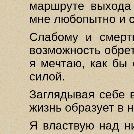
маршруте выхода 
мне любопытно и 
Слабому и смерт
возможность обрет
я мечтаю, как бы
силой.
Заглядывая себе в
жизнь образует в 
Я властвую над н