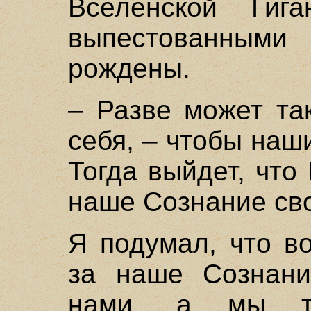
Вселенской Гига
выпестованными
рождены.
– Разве может та
себя, – чтобы наш
Тогда выйдет, что
наше Сознание сво
Я подумал, что в
за наше Сознани
нами, а мы те