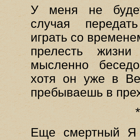
У меня не буде
случая передат
играть со времен
прелесть жизн
мысленно беседо
хотя он уже в Ве
пребываешь в пре
Еще смертный Я 