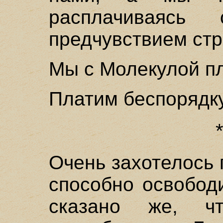
расплачиваясь
предчувствием стр
Мы с Молекулой п
Платим беспорядку
Очень захотелось 
способно освобод
сказано же, ч