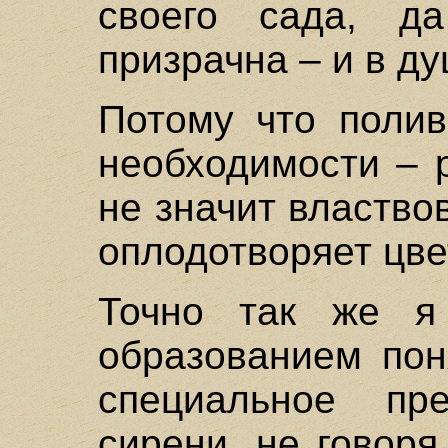
своего сада, д
призрачна – и в ду
Потому что полив
необходимости – р
не значит властво
оплодотворяет цве
Точно так же я
образованием пон
специальное пр
сирени, не говор