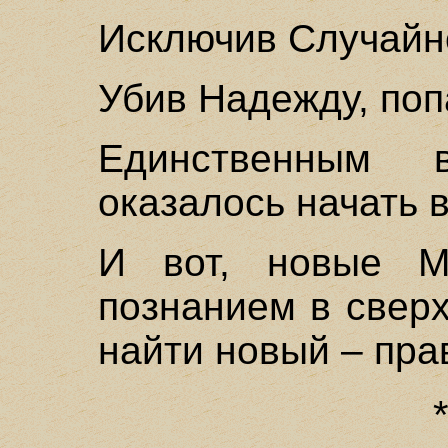
Исключив Случайно
Убив Надежду, поп
Единственным 
оказалось начать 
И вот, новые М
познанием в свер
найти новый – пра