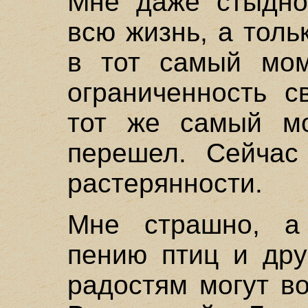
Мне даже стыдно
всю жизнь, а толь
в тот самый мом
ограниченность с
тот же самый мо
перешел. Сейчас
растерянности.
Мне страшно, а
пению птиц и дру
радостям могут в