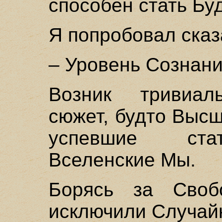
способен стать Бу
Я попробовал сказа
– Уровень Сознан
Возник тривиал
сюжет, будто Высш
успевшие ста
Вселенские Мы.
Борясь за Своб
исключили Случай