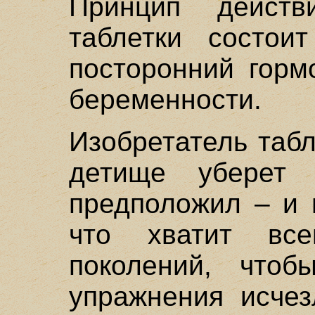
Принцип действи
таблетки состои
посторонний горм
беременности.
Изобретатель табл
детище уберет
предположил – и 
что хватит все
поколений, чтоб
упражнения исчез