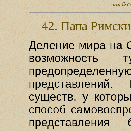
<<<
О
42. Папа Римски
Деление мира на 
возможность 
предопределенную
представлений. 
существ, у котор
способ самовоспр
представления