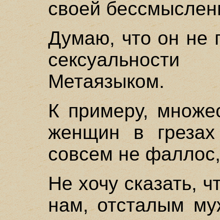
своей бессмыслен
Думаю, что он не 
сексуальност
Метаязыком.
К примеру, множе
женщин в грезах
совсем не фаллос, 
Не хочу сказать, ч
нам, отсталым му