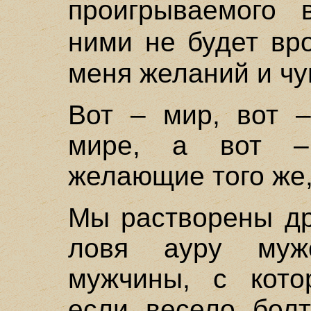
проигрываемого 
ними не будет в
меня желаний и чу
Вот – мир, вот 
мире, а вот –
желающие того же, 
Мы растворены др
ловя ауру муж
мужчины, с кот
если весело болт