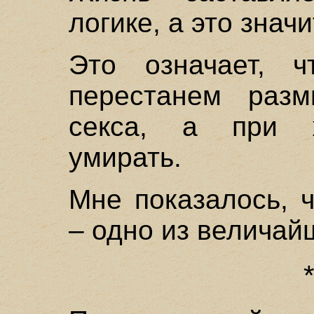
логике, а это знач
Это означает, 
перестанем раз
секса, а при ж
умирать.
Мне показалось, 
– одно из величай