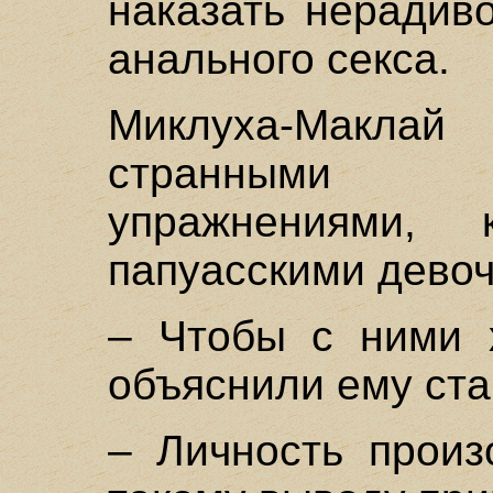
наказать нерадив
анального секса.
Миклуха-Макла
странными г
упражнениями, 
папуасскими девоч
– Чтобы с ними 
объяснили ему ста
– Личность произ