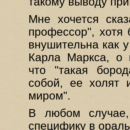
такому выводу пр
Мне хочется сказ
профессор", хотя 
внушительна как у
Карла Маркса, о 
что "такая боро
собой, ее холят 
миром".
В любом случае,
специфику в ораль