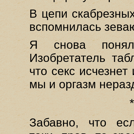
В цепи скабрезны
вспомнилась зева
Я снова поня
Изобретатель таб
что секс исчезнет 
мы и оргазм нераз
Забавно, что есл