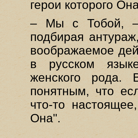
герои которого Она
– Мы с Тобой, –
подбирая антураж
воображаемое дей
в русском язык
женского рода. 
понятным, что ес
что-то настоящее
Она".