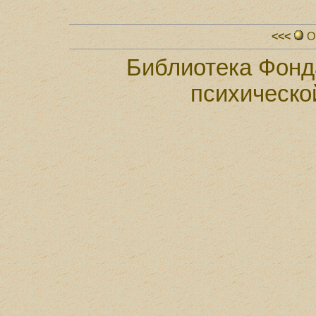
<<<
О
Библиотека Фонд
психическо