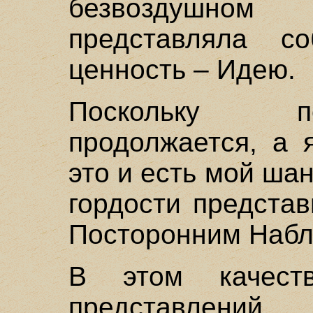
безвоздушном
представляла со
ценность – Идею.
Поскольку п
продолжается, а 
это и есть мой ша
гордости предста
Посторонним Набл
В этом качест
представле