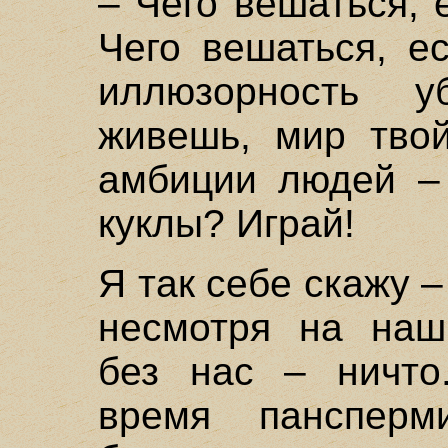
– Чего вешаться, 
Чего вешаться, е
иллюзорность у
живешь, мир твой
амбиции людей – 
куклы? Играй!
Я так себе скажу –
несмотря на наш
без нас – ничто
время пансперм