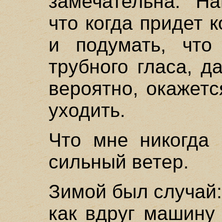
замечательна. Н
что когда придет 
и подумать, что
трубного гласа, д
вероятно, окажетс
уходить.
Что мне никогда 
сильный ветер.
Зимой был случай:
как вдруг машину