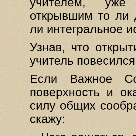
учителем, уж
открывшим то ли 
ли интегральное и
Узнав, что откры
учитель повесился
Если Важное С
поверхность и ок
силу общих сообр
скажу: