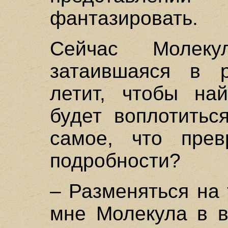
фантазировать.
Сейчас Молек
затаившаяся в р
летит, чтобы на
будет воплотитьс
самое, что прев
подробности?
– Разменяться на 
мне Молекула в в