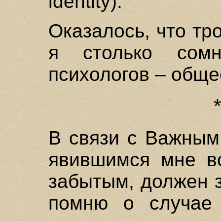
identity).
Оказалось, что тр
я столько сомн
психологов – обще
В связи с Важным
явившимся мне во
забытым, должен з
помню о случае 