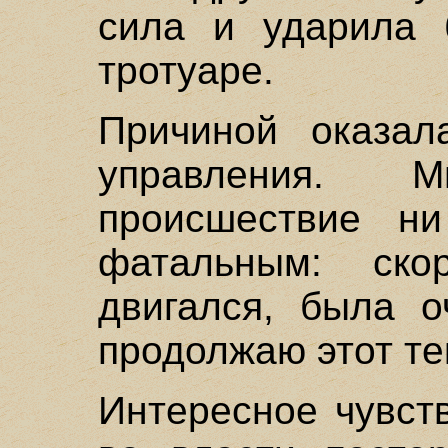
сила и ударила 
тротуаре.
Причиной оказал
управления. 
происшествие н
фатальным: ско
двигался, была о
продолжаю этот тек
Интересное чувст