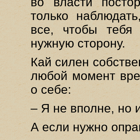
во власти посто
только наблюдать
все, чтобы тебя 
нужную сторону.
Кай силен собстве
любой момент вре
о себе:
– Я не вполне, но 
А если нужно опра