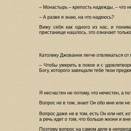
– Монастырь – крепость надежды, – что 
– А разве я знаю, на что надеюсь?
Вижу себя как одного из нас, и пони
пристанище нашлось, это означает только
Католику Джованни легче отвлекаться от г
– Чтобы умереть в покое и с удовлетвор
Богу, которого завещали тебе твои предки,
Я несчастен не потому, что нечестен, а по
Вопрос не в том, знает Он обо мне или не
Вопрос даже не в том, есть Он или нет, хо
а речь идет о том, что больше жизни и вне
Поэтому вопрос на самом деле в непреод