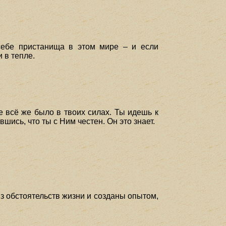
себе пристанища в этом мире – и если
 в тепле.
е всё же было в твоих силах. Ты идешь к
вшись, что ты с Ним честен. Он это знает.
з обстоятельств жизни и созданы опытом,