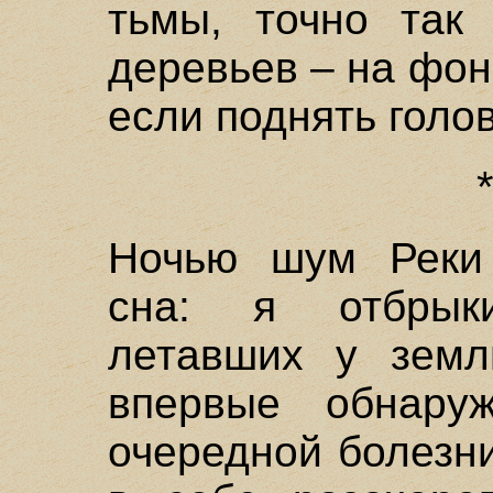
тьмы, точно так
деревьев – на фон
если поднять голов
Ночью шум Реки
сна: я отбрык
летавших у земл
впервые обнару
очередной болезни