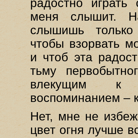
радостно играть 
меня слышит. 
слышишь только
чтобы взорвать м
и чтоб эта радост
тьму первобытног
влекущим к 
воспоминанием – к
Нет, мне не избе
цвет огня лучше в