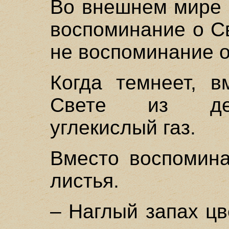
Во внешнем мире 
воспоминание о Св
не воспоминание 
Когда темнеет, в
Свете из дер
углекислый газ.
Вместо воспомин
листья.
– Наглый запах цв