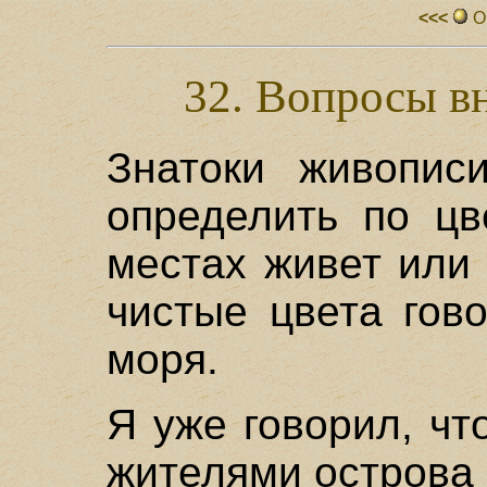
<<<
О
32. Вопросы в
Знатоки живописи
определить по цв
местах живет или
чистые цвета гов
моря.
Я уже говорил, чт
жителями острова