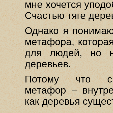
мне хочется уподо
Счастью тяге дерев
Однако я понимаю
метафора, которая
для людей, но н
деревьев.
Потому что ср
метафор – внутре
как деревья сущес