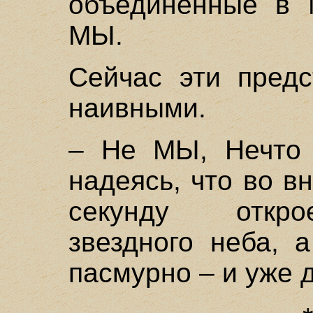
объединенные в 
МЫ.
Сейчас эти предс
наивными.
– Не МЫ, Нечто 
надеясь, что во в
секунду откро
звездного неба, 
пасмурно – и уже 