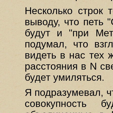
Несколько строк 
выводу, что петь
будут и "при Мет
подумал, что взг
видеть в нас тех 
расстояния в N с
будет умиляться.
Я подразумевал, ч
совокупность б