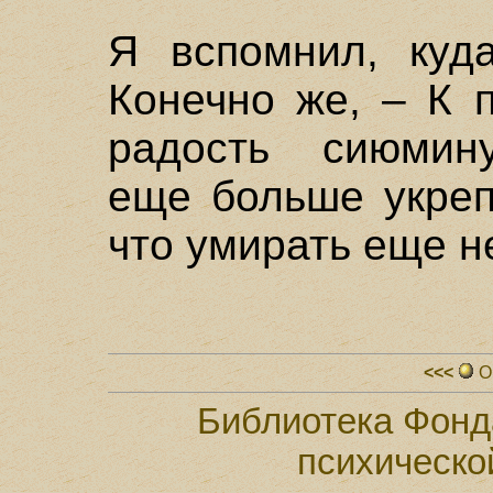
Я вспомнил, куда
Конечно же, – К 
радость сиюмину
еще больше укреп
что умирать еще н
<<<
О
Библиотека Фонд
психическо