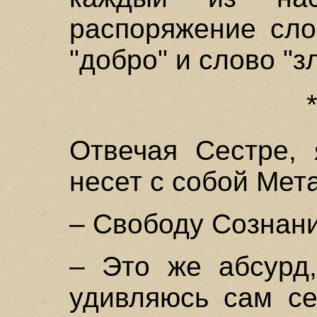
распоряжение сло
"добро" и слово "зл
Отвечая Сестре, 
несет с собой Мет
– Свободу Сознани
– Это же абсурд,
удивляюсь сам се