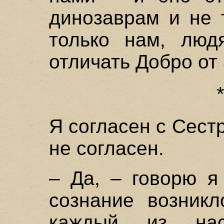
динозаврам и не 
только нам, люд
отличать Добро от
Я согласен с Сестр
не согласен.
– Да, – говорю я
сознание возник
каждый из на