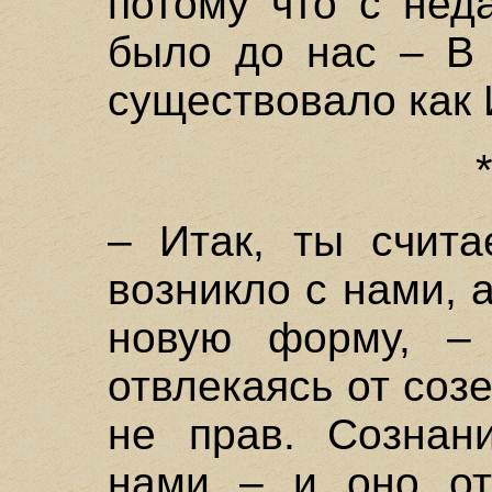
потому что с нед
было до нас – 
существовало как 
– Итак, ты счита
возникло с нами, 
новую форму, – 
отвлекаясь от созе
не прав. Сознан
нами – и оно от