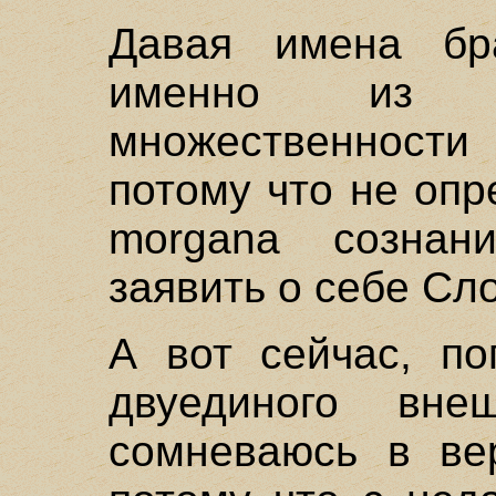
Давая имена бр
именно из н
множественности
потому что не опр
morgana сознани
заявить о себе Сл
А вот сейчас, по
двуединого внеш
сомневаюсь в вер