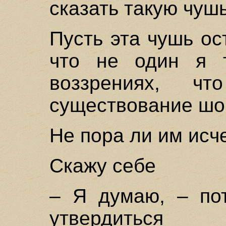
сказать такую чуш
Пусть эта чушь ос
что не один я 
воззрениях, 
существование шо
Не пора ли им исч
Скажу себе
– Я думаю, – по
утвердиться 