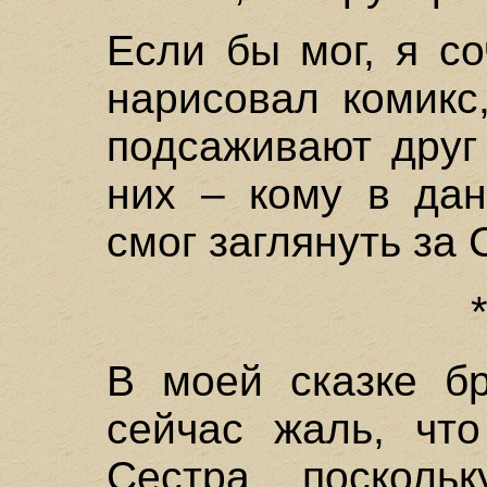
Если бы мог, я с
нарисовал комикс
подсаживают друг 
них – кому в да
смог заглянуть за 
В моей сказке бр
сейчас жаль, чт
Сестра, посколь