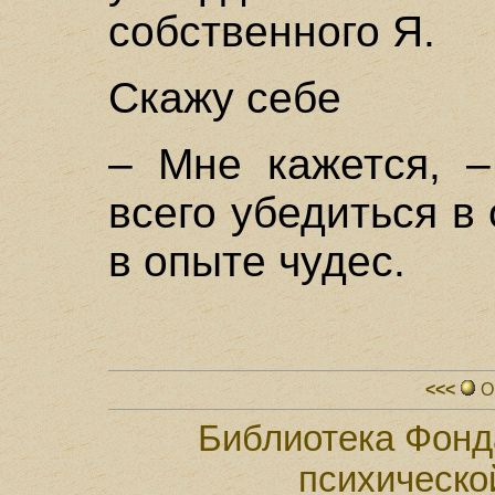
собственного Я.
Скажу себе
– Мне кажется, –
всего убедиться в
в опыте чудес.
<<<
О
Библиотека Фонд
психическо