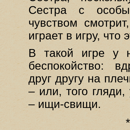
Сестра с особы
чувством смотрит
играет в игру, что 
В такой игре у 
беспокойство: вд
друг другу на пле
– или, того гляди,
– ищи-свищи.