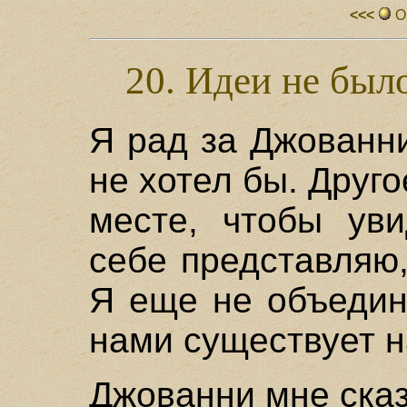
<<<
О
20. Идеи не был
Я рад за Джованни
не хотел бы. Друго
месте, чтобы уви
себе представляю
Я еще не объедин
нами существует н
Джованни мне сказ