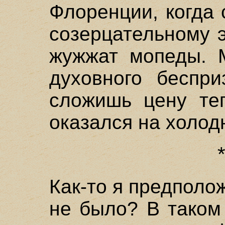
Флоренции, когда
созерцательному э
жужжат мопеды. 
духовного беспр
сложишь цену те
оказался на холод
Как-то я предполо
не было? В таком