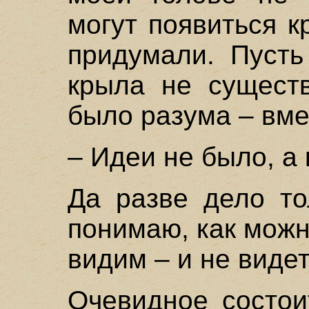
могут появиться к
придумали. Пусть
крыла не существ
было разума – вм
– Идеи не было, а
Да разве дело то
понимаю, как можн
видим – и не видет
Очевидное состои