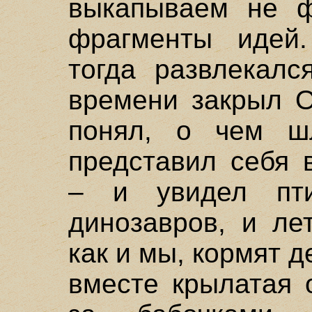
выкапываем не ф
фрагменты идей
тогда развлекал
времени закрыл О
понял, о чем ш
представил себя 
– и увидел пти
динозавров, и ле
как и мы, кормят 
вместе крылатая 