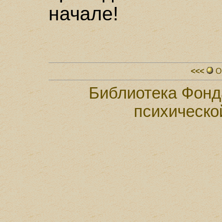
начале!
<<<
О
Библиотека Фонд
психическо