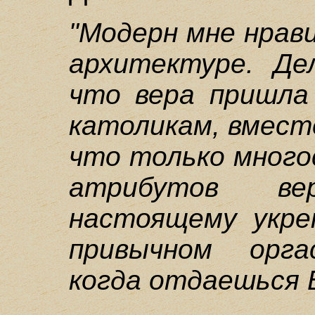
"Модерн мне нрави
архитектуре. Де
что вера пришла
католикам, вмест
что только много
атрибутов ве
настоящему укре
привычном орга
когда отдаешься 