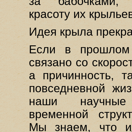
за бабочками, 
красоту их крыльев
Идея крыла прекра
Если в прошлом
связано со скорост
а причинность, т
повседневной жиз
наши научные
временной струк
Мы знаем, что и