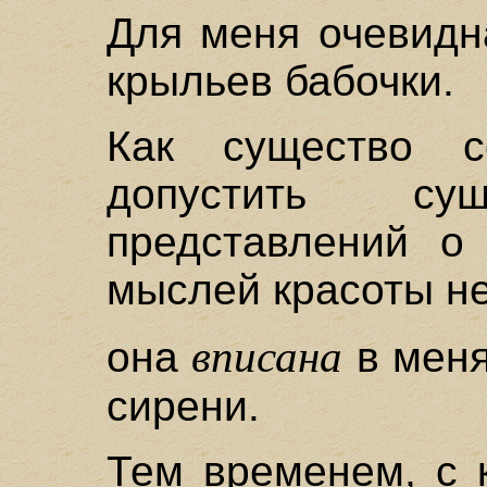
Для меня очевидн
крыльев бабочки.
Как существо с
допустить сущ
представлений о 
мыслей красоты не
вписана
она
в меня
сирени.
Тем временем, с 