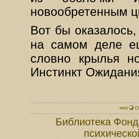
новообретенным ц
Вот бы оказалось,
на самом деле 
словно крылья но
Инстинкт Ожидани
<<<
О
Библиотека Фонд
психическо