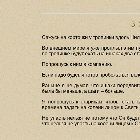
3.
Сажусь на корточки у тропинки вдоль Нил
Во внешнем мире я уже проплыл этим пут
по тропинке будут ехать на ишаках два с
Попрошусь к ним в компанию.
Если надо будет, я готов пробежаться всл
Раньше я не думал, что ишаки передвига
была бы меньше, а шаги – больше.
Я попрошусь к старикам, чтобы стать к
времена падать на колени лицом к Свят
Не упасть нельзя не потому что Он будет
что нельзя не упасть на колени лицом к 