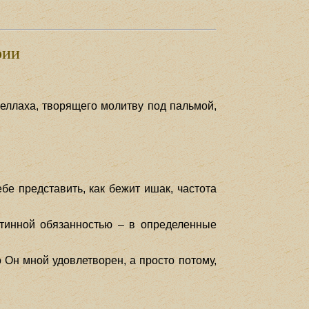
рии
феллаха, творящего молитву под пальмой,
бе представить, как бежит ишак, частота
истинной обязанностью – в определенные
о Он мной удовлетворен, а просто потому,