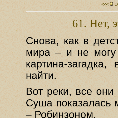
<<<
О
61. Нет, 
Снова, как в детс
мира – и не могу
картина-загадка,
найти.
Вот реки, все они
Суша показалась 
– Робинзоном.