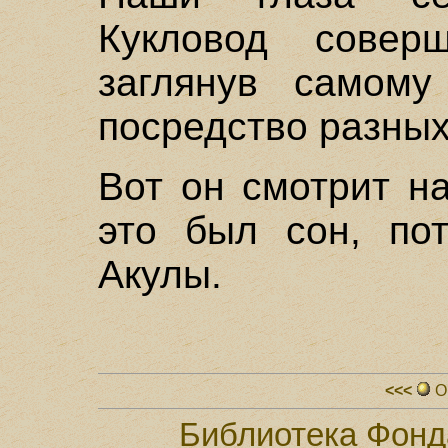
Кукловод совер
заглянув самому
посредство разных
Вот он смотрит на
это был сон, по
Акулы.
<<<
О
Библиотека Фонд