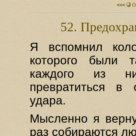
<<<
О
52. Предохра
Я вспомнил коло
которого были т
каждого из н
превратиться в 
удара.
Мысленно я верну
раз собираются лю