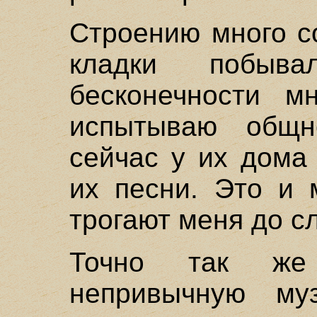
Строению много со
кладки побыв
бесконечности м
испытываю общн
сейчас у их дома
их песни. Это и 
трогают меня до сл
Точно так ж
непривычную му