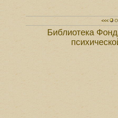
<<<
О
Библиотека Фонд
психическо