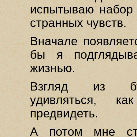
испытываю набор 
странных чувств.
Вначале появляет
бы я подглядыв
жизнью.
Взгляд из бу
удивляться, 
предвидеть.
А потом мне ст