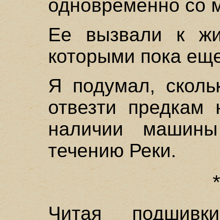
одновременно со 
Ее вызвали к жи
которыми пока еще
Я подумал, сколь
отвезти предкам 
наличии машины
течению Реки.
Читая подшивк