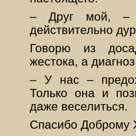
– Друг мой, –
действительно дур
Говорю из доса
жестока, а диагноз
– У нас – предох
Только она и поз
даже веселиться.
Спасибо Доброму 