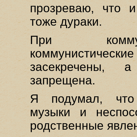
прозреваю, что 
тоже дураки.
При комму
коммунистиче
засекречены,
запрещена.
Я подумал, что
музыки и неспос
родственные явле