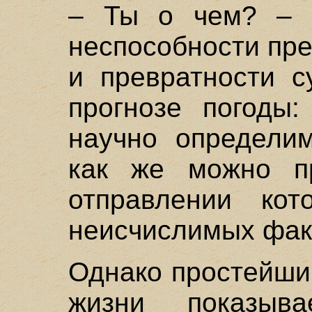
– Ты о чем? – 
неспособности пр
и превратности с
прогнозе погоды
научно определим
как же можно пр
отправлении кот
неисчислимых фак
Однако простейши
жизни показыва