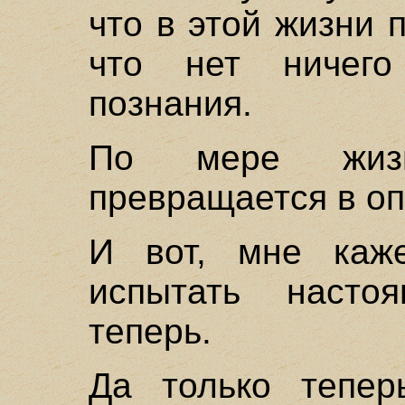
что в этой жизни 
что нет ничег
познания.
По мере жизн
превращается в оп
И вот, мне каже
испытать насто
теперь.
Да только тепер