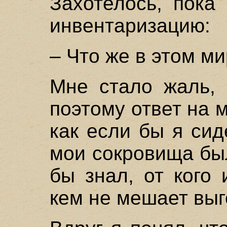
Захотелось, пока
инвентаризацию:
– Что же в этом м
Мне стало жаль, 
поэтому ответ на м
как если бы я сид
мои сокровища был
бы знал, от кого 
кем не мешает выг