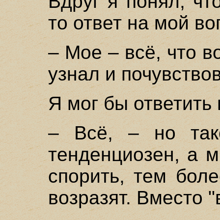
Вдруг я понял, чт
то ответ на мой в
– Мое – всё, что в
узнал и почувство
Я мог бы ответить
– Всё, – но так
тенденциозен, а м
спорить, тем боле
возразят. Вместо "