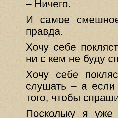
– Ничего.
И самое смешное
правда.
Хочу себе покляст
ни с кем не буду с
Хочу себе покляс
слушать – а если
того, чтобы спраши
Поскольку я уже 