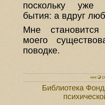
поскольку уже 
бытия: а вдруг лю
Мне становится 
моего существов
поводке.
<<<
О
Библиотека Фонд
психическо