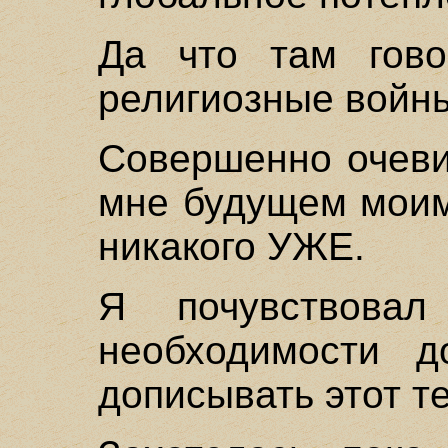
Да что там гово
религиозные войн
Совершенно очеви
мне будущем моим
никакого УЖЕ.
Я почувствова
необходимости д
дописывать этот те