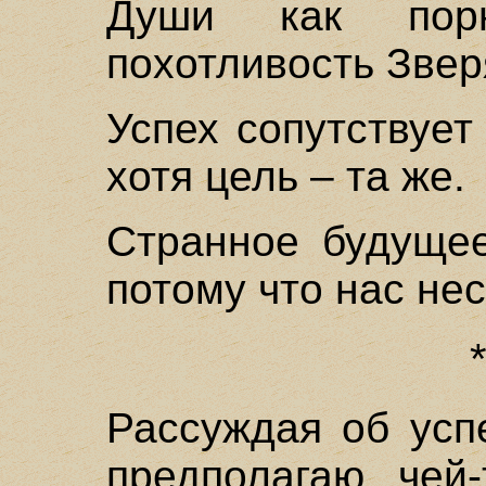
Души как порн
похотливость Звер
Успех сопутствует
хотя цель – та же.
Странное будущее
потому что нас нес
Рассуждая об усп
предполагаю чей