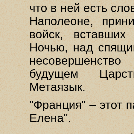
что в ней есть сло
Наполеоне, прин
войск, вставших
Ночью, над спящи
несовершенств
будущем Царст
Метаязык.
"Франция" – этот п
Елена".