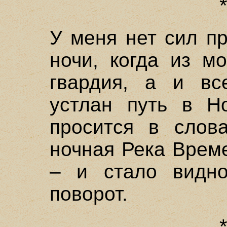
У меня нет сил п
ночи, когда из м
гвардия, а и вс
устлан путь в Н
просится в слов
ночная Река Врем
– и стало видн
поворот.