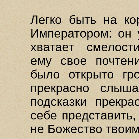
Легко быть на ко
Императором: он 
хватает смелости
ему свое почтен
было открыто гр
прекрасно слыша
подсказки прекра
себе представить,
не Божество твоим