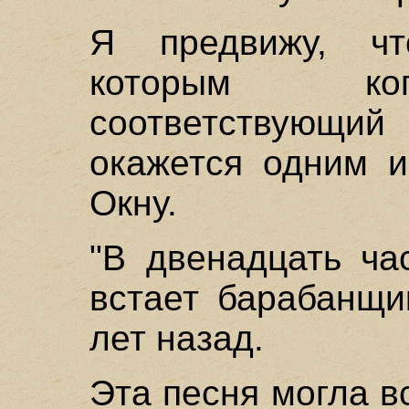
Я предвижу, чт
которым ког
соответствующи
окажется одним 
Окну.
"В двенадцать ча
встает барабанщи
лет назад.
Эта песня могла в