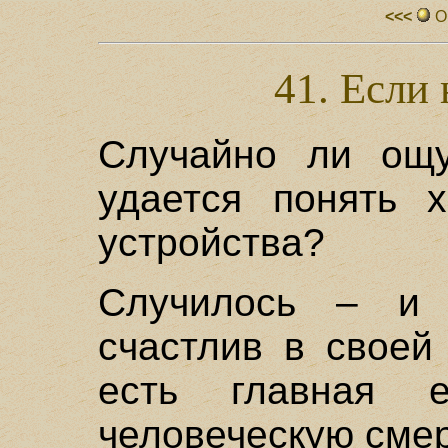
<<<
О
41. Если 
Случайно ли ощу
удается понять х
устройства?
Случилось – и 
счастлив в своей
есть главная 
человеческую смер