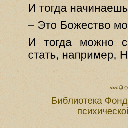
И тогда начинаешь
– Это Божество мо
И тогда можно с
стать, например, 
<<<
О
Библиотека Фонд
психическо