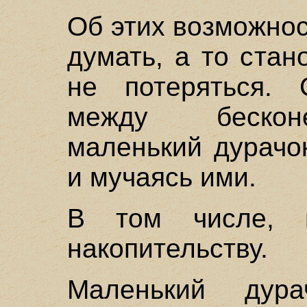
Об этих возможнос
думать, а то стан
не потеряться. 
между бескон
маленький дурачок
и мучаясь ими.
В том числе, 
накопительству.
Маленький дур