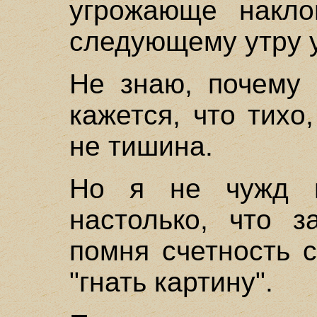
угрожающе накло
следующему утру у
Не знаю, почему 
кажется, что тихо
не тишина.
Но я не чужд в
настолько, что з
помня счетность 
"гнать картину".