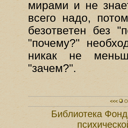
мирами и не знае
всего надо, пото
безответен без "
"почему?" необхо
никак не меньш
"зачем?".
<<<
О
Библиотека Фонд
психическо