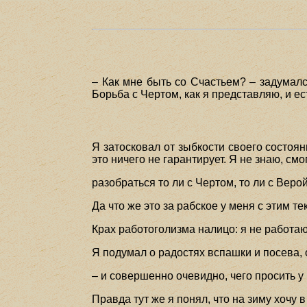
– Как мне быть со Счастьем? – задумалс
Борьба с Чертом, как я представляю, и ес
Я затосковал от зыбкости своего состоян
это ничего не гарантирует. Я не знаю, см
разобраться то ли с Чертом, то ли с Верой
Да что же это за рабское у меня с этим т
Крах работоголизма налицо: я не работа
Я подумал о радостях вспашки и посева, 
– и совершенно очевидно, чего просить у
Правда тут же я понял, что на зиму хочу 