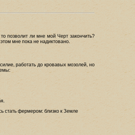
 то позволит ли мне мой Черт закончить?
 этом мне пока не надиктовано.
усилие, работать до кровавых мозолей, но
лемы:
я.
сь стать фермером: близко к Земле