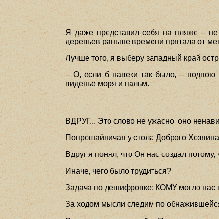
Я даже представил себя на пляже – не 
деревьев раньше времени прятала от ме
Лучше того, я выберу западный край остр
– О, если б навеки так было, – подпою
виденье моря и пальм.
ВДРУГ... Это слово не ужасно, оно ненав
Попрошайничая у стола Доброго Хозяина,
Вдруг я понял, что Он нас создал потому, 
Иначе, чего было трудиться?
Задача по дешифровке: КОМУ могло нас 
За ходом мысли следим по обнажившейся