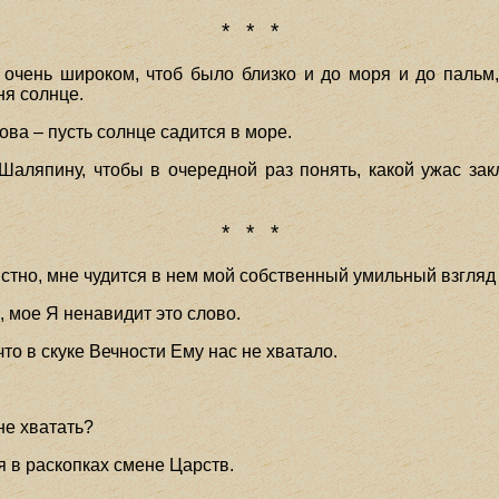
* * *
очень широком, чтоб было близко и до моря и до пальм, 
ня солнце.
ова – пусть солнце садится в море.
 Шаляпину, чтобы в очередной раз понять, какой ужас з
* * *
истно, мне чудится в нем мой собственный умильный взгляд 
 мое Я ненавидит это слово.
что в скуке Вечности Ему нас не хватало.
не хватать?
 в раскопках смене Царств.