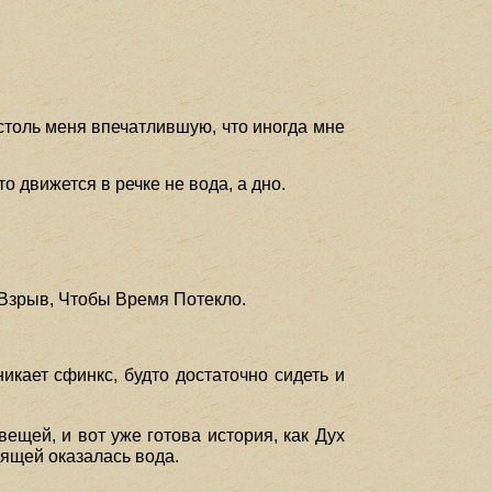
 столь меня впечатлившую, что иногда мне
о движется в речке не вода, а дно.
 Взрыв, Чтобы Время Потекло.
икает сфинкс, будто достаточно сидеть и
ещей, и вот уже готова история, как Дух
одящей оказалась вода.