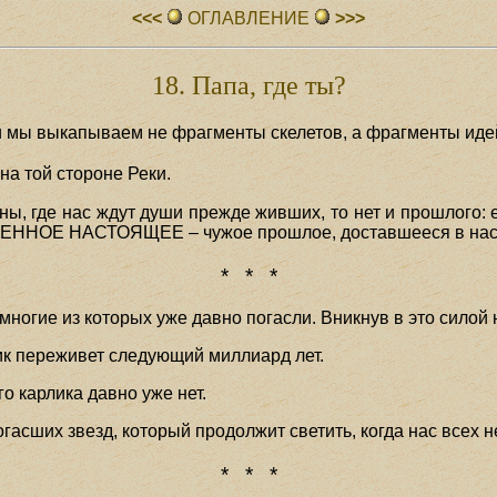
<<<
ОГЛАВЛЕHИЕ
>>>
18. Папа, где ты?
 и мы выкапываем не фрагменты скелетов, а фрагменты ид
на той стороне Реки.
оны, где нас ждут души прежде живших, то нет и прошлого
ПЛЕННОЕ НАСТОЯЩЕЕ – чужое прошлое, доставшееся в нас
* * *
многие из которых уже давно погасли. Вникнув в это силой
лик переживет следующий миллиард лет.
го карлика давно уже нет.
асших звезд, который продолжит светить, когда нас всех не
* * *