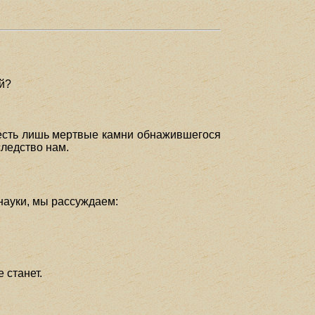
ей?
: есть лишь мертвые камни обнажившегося
ледство нам.
 науки, мы рассуждаем:
 станет.