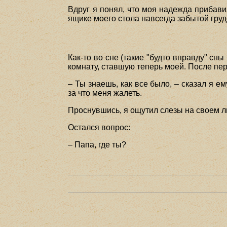
Вдруг я понял, что моя надежда прибави
ящике моего стола навсегда забытой гру
Как-то во сне (такие "будто вправду" сн
комнату, ставшую теперь моей. После пер
– Ты знаешь, как все было, – сказал я е
за что меня жалеть.
Проснувшись, я ощутил слезы на своем л
Остался вопрос:
– Папа, где ты?