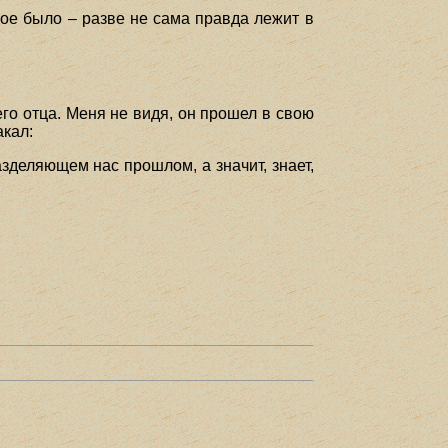
лое было – разве не сама правда лежит в
его отца. Меня не видя, он прошел в свою
акал:
азделяющем нас прошлом, а значит, знает,