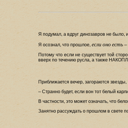
Я подумал, а вдруг динозавров не было,
если
оно
есть
Я осознал, что прошлое,
– 
Потому что если не существует той стор
вверх по течению русла, а также НАКО
Приближается вечер, загораются звезды, 
– Странно будет, если вон тот белый кар
В частности, это может означать, что бело
Занятно рассуждать о прошлом в свете пог