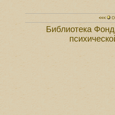
<<<
О
Библиотека Фонд
психическо