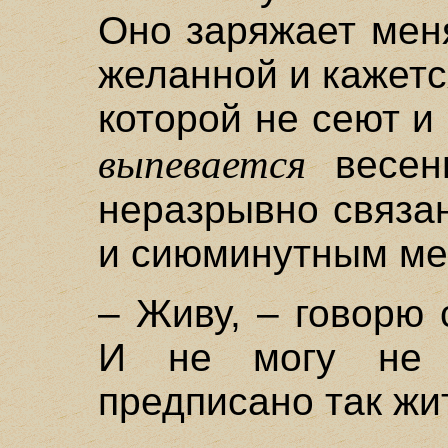
Оно заряжает мен
желанной и кажетс
которой не сеют и 
выпевается
весен
неразрывно связа
и сиюминутным ме
– Живу, – говорю 
И не могу не 
предписано так жи