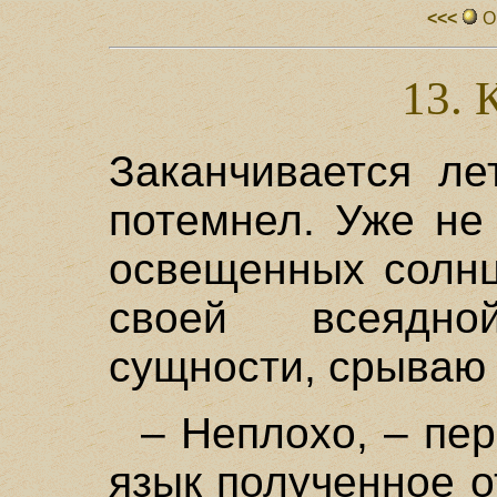
<<<
О
13. 
Заканчивается ле
потемнел. Уже не
освещенных солнц
своей всеядной
сущности, срываю 
– Неплохо, – пер
язык полученное 