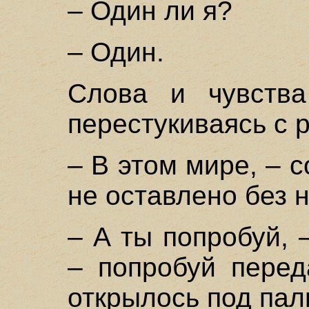
– Один ли я?
– Один.
Слова и чувства
перестукиваясь с 
– В этом мире, – 
не оставлено без 
– А ты попробуй, 
– попробуй перед
открылось под пал