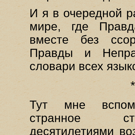
И я в очередной р
мире, где Прав
вместе без ссо
Правды и Непр
словари всех язык
Тут мне вспом
странное ст
десятилетиями во