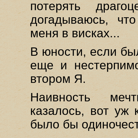
потерять драго
догадываюсь, что
меня в висках...
В юности, если бы
еще и нестерпимо
втором Я.
Наивность меч
казалось, вот уж
было бы одиночес