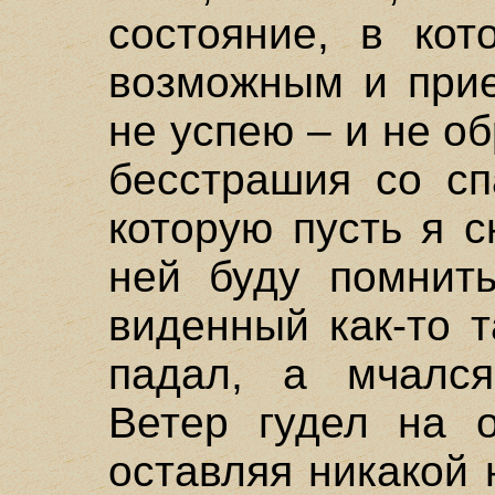
состояние, в кот
возможным и прие
не успею – и не о
бесстрашия со сп
которую пусть я с
ней буду помнит
виденный как-то 
падал, а мчался
Ветер гудел на о
оставляя никакой