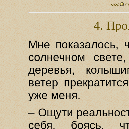
<<<
О
4. Про
Мне показалось, 
солнечном свете,
деревья, колыш
ветер прекратится
уже меня.
– Ощути реальнос
себя, боясь, ч