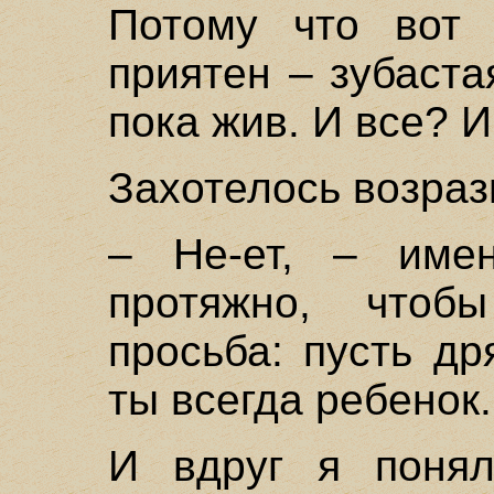
Потому что вот 
приятен – зубаста
пока жив. И все? 
Захотелось возраз
– Не-ет, – име
протяжно, чтоб
просьба: пусть др
ты всегда ребенок.
И вдруг я понял