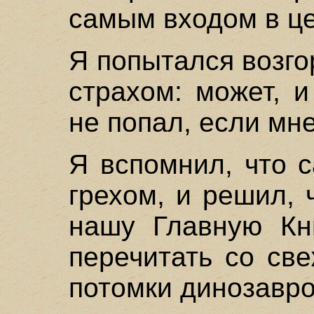
самым входом в це
Я попытался возг
страхом: может, и
не попал, если мн
Я вспомнил, что 
грехом, и решил, 
нашу Главную Кни
перечитать со св
потомки динозавро