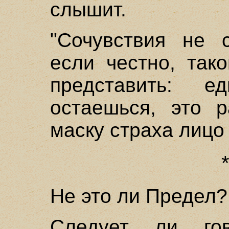
слышит.
"Сочувствия не с
если честно, так
представить: е
остаешься, это 
маску страха лицо
Не это ли Предел?
Следует ли гов