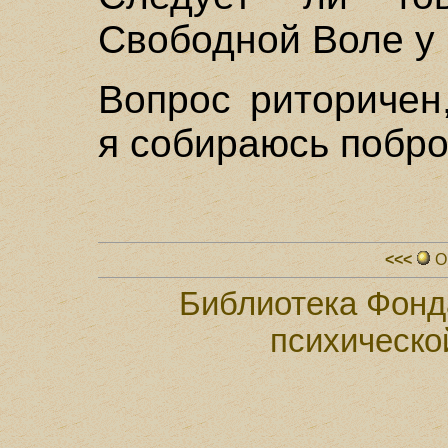
Свободной Воле у
Вопрос риторичен
я собираюсь побро
<<<
О
Библиотека Фонд
психическо