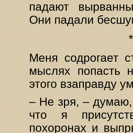
падают вырванны
Они падали бесшу
Меня содрогает с
мыслях попасть н
этого взаправду у
– Не зря, – думаю
что я присутст
похоронах и выпр