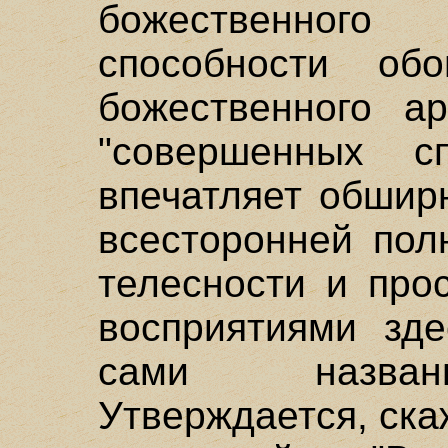
божественного
способности о
божественного ар
"совершенных с
впечатляет обшир
всесторонней пол
телесности и про
восприятиями зде
сами названн
Утверждается, ска