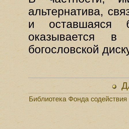
альтернатива, свя
и оставшаяся 
оказывается в 
богословской диску
Д
Библиотека
Фонда содействия 