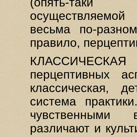
(опять-таки
осуществляемой
весьма по-разном
правило, перцепти
КЛАССИЧЕСКАЯ
перцептивных ас
классическая, де
система практик
чувственными в
различают и куль