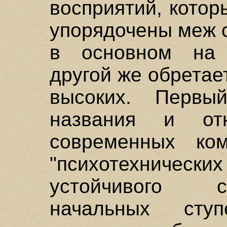
восприятий, котор
упорядочены меж с
в основном на 
другой же обретае
высоких. Первы
названия и от
современных ком
"психотехническ
устойчивого с
начальных сту