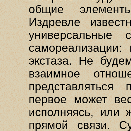
общие элемен
Издревле извест
универсальные с
самореализации: 
экстаза. Не буде
взаимное отнош
представляться п
первое может вес
исполняясь, или 
прямой связи. С