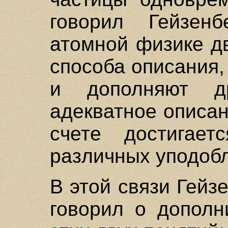
говорил Гейзенб
атомной физике д
способа описания,
и дополняют д
адекватное описа
счете достигает
различных уподобл
В этой связи Гейз
говорил о дополн