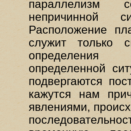
параллелизм 
непричинной си
Расположение пл
служит только с
определения 
определенной сит
подвергаются пос
кажутся нам при
явлениями, проис
последовательнос