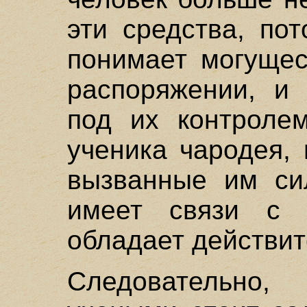
эти средства, по
понимает могущес
распоряжении, и 
под их контроле
ученика чародея,
вызванные им си
имеет связи с 
обладает действит
Следовательн