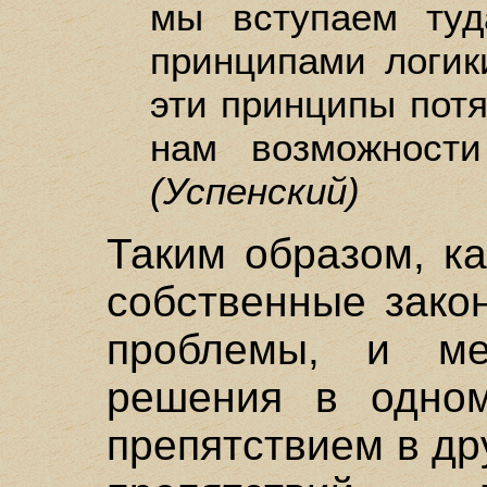
мы вступаем туд
принципами логик
эти принципы потя
нам возможности
(Успенский)
Таким образом, к
собственные зако
проблемы, и ме
решения в одном
препятствием в др