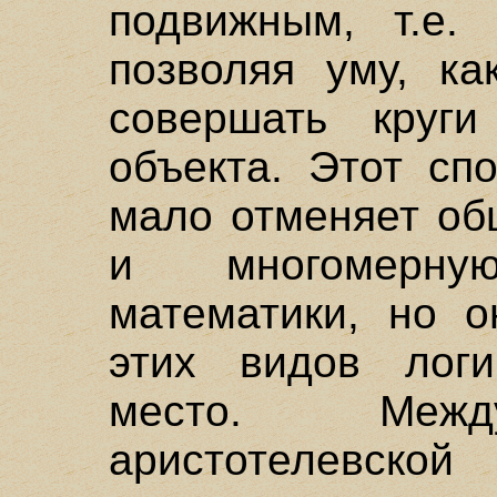
подвижным, т.е. 
позволяя уму, ка
совершать круги
объекта. Этот сп
мало отменяет об
и многомерну
математики, но о
этих видов логи
место. Между
аристотелевской 