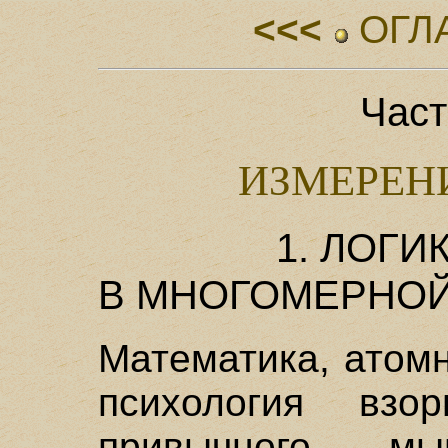
<<<
ОГЛ
Част
ИЗМЕРЕН
1. ЛОГИ
В МНОГОМЕРНОЙ
Математика, атом
психология взо
привычного м