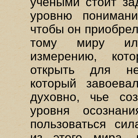
учеными стоит за
уровню понимани
чтобы он приобрел
тому миру ил
измерению, кот
открыть для не
который завоева
духовно, чье соз
уровня осознани
пользоваться сил
из этого мира, 