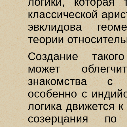
логики, которая 
классической арис
эвклидова геом
теории относител
Создание таког
может облегчи
знакомства с 
особенно с индий
логика движется 
созерцания по