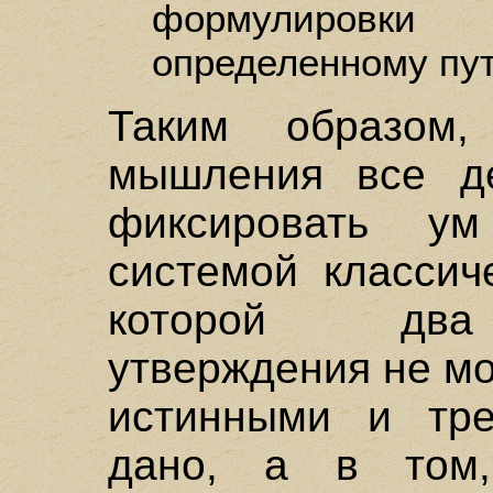
формулировки
определенному пу
Таким образом
мышления все д
фиксировать у
системой классич
которой два 
утверждения не м
истинными и тре
дано, а в том