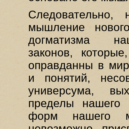
Следовательно, 
мышление нового
догматизма на
законов, которые
оправданны в мир
и понятий, несо
универсума, вы
пределы нашего 
форм нашего м
невозможно прис