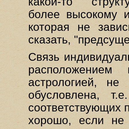
какой-то струк
более высокому и
которая не завис
сказать, "предсуще
Связь индивидуал
расположением 
астрологией, не 
обусловлена, т.е
соответствующих п
хорошо, если не 