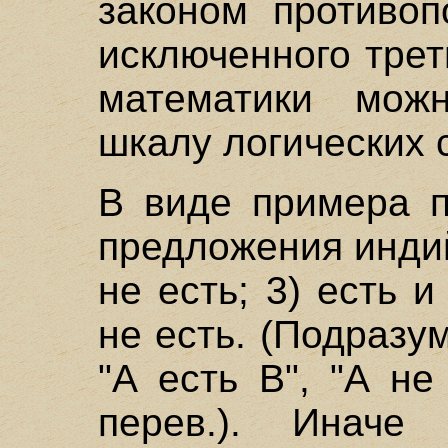
законом противоп
исключенного трет
математики мож
шкалу логических 
В виде примера п
предложения индийс
не есть; 3) есть и
не есть. (Подраз
"А есть В", "А не
перев.). Иначе