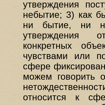
утверждения пост
небытие; 3) как б
ни бытие, ни н
утверждения 
конкретных объе
чувствами или по
сфере фиксирован
можем говорить о
нетождественност
относится к сфе