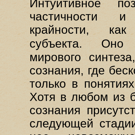
Интуитивное по
частичности и
крайности, ка
субъекта. Оно
мирового синтеза
сознания, где бес
только в понятия
Хотя в любом из 
сознания присутс
следующей стади