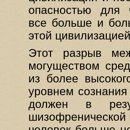
опасностью для ч
все больше и бол
этой цивилизацией
Этот разрыв ме
могуществом сред
из более высоког
уровнем сознания 
должен в резу
шизофренической 
человек больше н