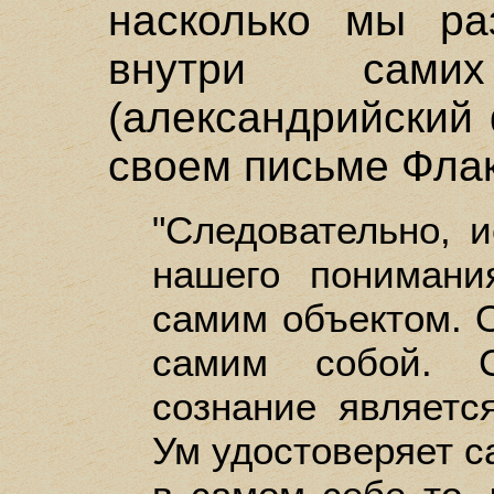
насколько мы ра
внутри сами
(александрийский 
своем письме Флак
"Следовательно, и
нашего понимани
самим объектом. О
самим собой. С
сознание являетс
Ум удостоверяет с