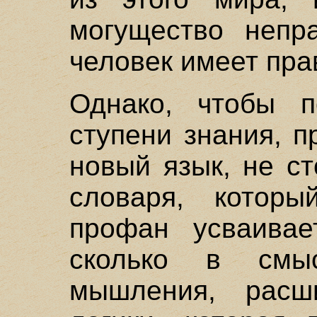
могущество непра
человек имеет пра
Однако, чтобы п
ступени знания, 
новый язык, не с
словаря, котор
профан усваивае
сколько в смы
мышления, расш