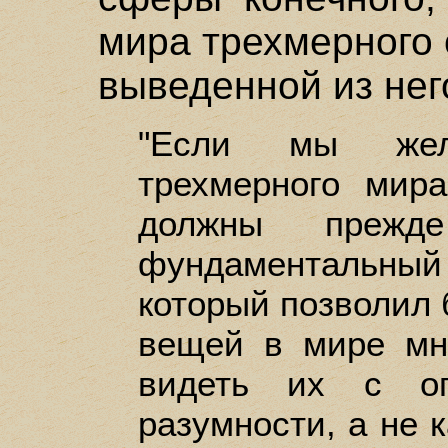
мира трехмерного
выведенной из нег
"Если мы жел
трехмерного мир
должны прежде
фундаментальный
который позволил 
вещей в мире мн
видеть их с оп
разумности, а не 