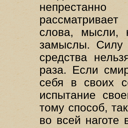
непрестанно
рассматривает
слова, мысли, 
замыслы. Силу 
средства нельз
раза. Если сми
себя в своих с
испытание свое
тому способ, та
во всей наготе 