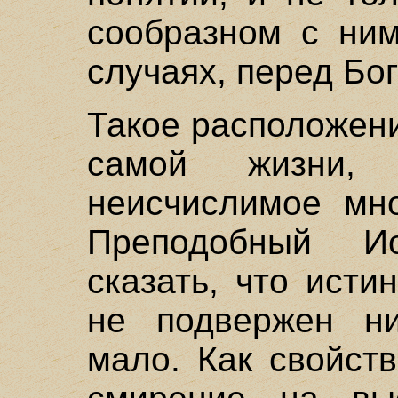
сообразном с ним
случаях, перед Бо
Такое расположен
самой жизни,
неисчислимое мно
Преподобный И
сказать, что ист
не подвержен ни
мало. Как свойст