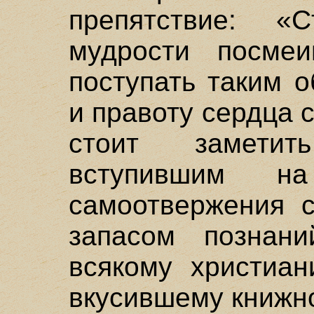
препятствие: «
мудрости посмеи
поступать таким о
и правоту сердца 
стоит замети
вступившим н
самоотвержения 
запасом познани
всякому христиан
вкусившему книжн