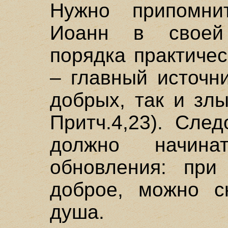
Нужно припомни
Иоанн в своей
порядка практичес
– главный источн
добрых, так и злы
Притч.4,23). Сле
должно начина
обновления: при
доброе, можно ск
душа.