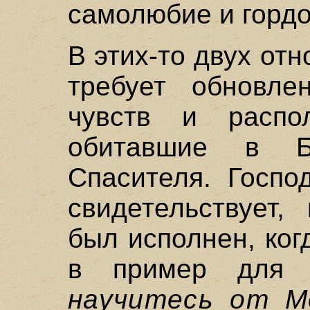
самолюбие и гордо
В этих-то двух от
требует обновле
чувств и распо
обитавшие в Б
Спасителя. Госпо
свидетельствует,
был исполнен, ког
в пример для п
научитесь от М