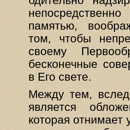
бдительно надзир
непосредственн
памятью, вообра
том, чтобы непре
своему Первооб
бесконечные сове
в Его свете.
Между тем, вслед
является облож
которая отнимает 