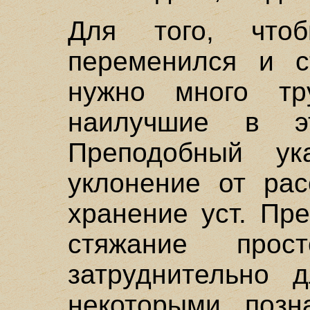
Для того, что
переменился и с
нужно много тр
наилучшие в э
Преподобный ук
уклонение от рас
хранение уст. Пр
стяжание прост
затруднительно д
некоторыми позн