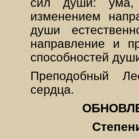
сил души: ума,
изменением напр
души естественн
направление и п
способностей душ
Преподобный Ле
сердца.
ОБНОВЛ
Степени