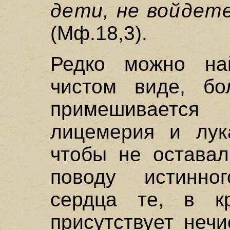
дети, не войдет
(Мф.18,3).
Редко можно на
чистом виде, б
примешивается
лицемерия и лук
чтобы не оставал
поводу истинно
сердца те, в к
присутствует неч