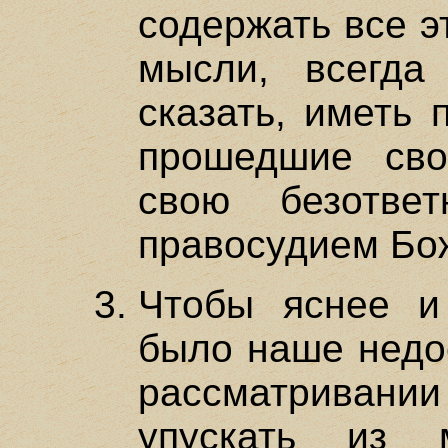
содержать все э
мысли, всегда 
сказать, иметь 
прошедшие сво
свою безотве
правосудием Бо
Чтобы яснее и
было наше недос
рассматриван
упускать из 