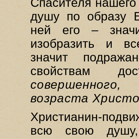
Спасителя нашего 
душу по образу Б
ней его – знач
изобразить и вс
значит подража
свойствам до
совершенного
возраста Христо
Христианин-подви
всю свою душу