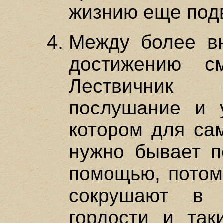
жизнию еще под
Между более в
достижению с
Лествичник 
послушание и у
котором для сам
нужно бывает п
помощью, потому
сокрушают в 
гордости и так