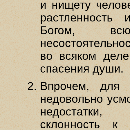
и нищету челове
растленность 
Богом, в
несостоятельнос
во всяком деле
спасения души.
Впрочем, для 
недовольно усмо
недостатки,
склонность к