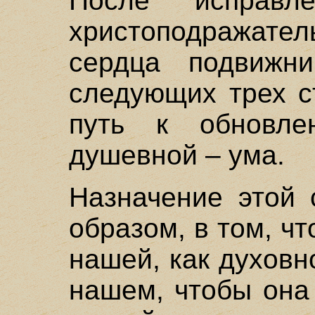
После исправл
христоподражат
сердца подвижни
следующих трех с
путь к обновл
душевной – ума.
Назначение этой 
образом, в том, ч
нашей, как духовно
нашем, чтобы она