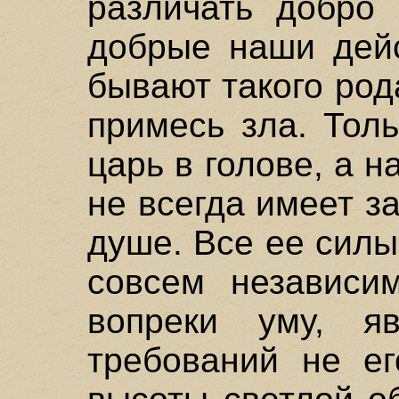
различать добро 
добрые наши дей
бывают такого рода
примесь зла. Толь
царь в голове, а 
не всегда имеет з
душе. Все ее силы
совсем независи
вопреки уму, яв
требований не ег