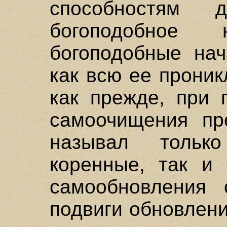
способностям 
богоподобное 
богоподобные нач
как всю ее проник
как прежде, при 
самоочищения пр
называл тольк
коренные, так и 
самообновления 
подвиги обновлен