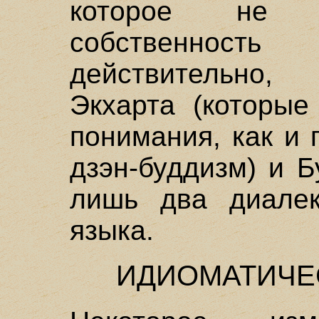
которое не о
собственност
действительно,
Экхарта (которые
понимания, как и
дзэн-буддизм) и 
лишь два диалек
языка.
ИДИОМАТИЧЕ