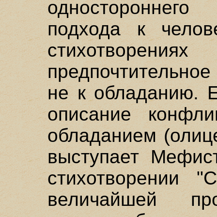
одностороннего
подхода к челов
стихотворени
предпочтительное
не к обладанию. Е
описание конфл
обладанием (олиц
выступает Мефис
стихотворении "С
величайшей пр