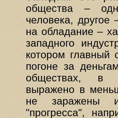
общества – одн
человека, другое
на обладание – х
западного индуст
котором главный 
погоне за деньга
обществах, в 
выражено в меньш
не заражены и
"прогресса", нап