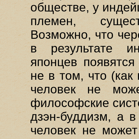
обществе, у индей
племен, суще
Возможно, что чер
в результате и
японцев появятся
не в том, что (ка
человек не мож
философские сист
дзэн-буддизм, а 
человек не может