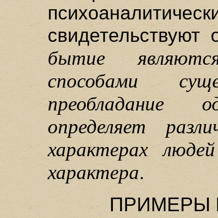
психоаналит
свидетельствуют 
бытие являютс
способами суще
преобладание 
определяет разли
характерах людей
характера
.
ПРИМЕРЫ 