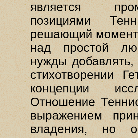
является про
позициями Те
решающий момент 
над простой люб
нужды добавлять,
стихотворении Ге
концепции исс
Отношение Теннис
выражением прин
владения, но о