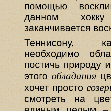
помощью воскли
данном хокку
заканчивается вос
Теннисону, ка
необходимо обла
постичь природу и
обладания
этого
цв
созе
хочет просто
смотреть на цве
единым целым – 