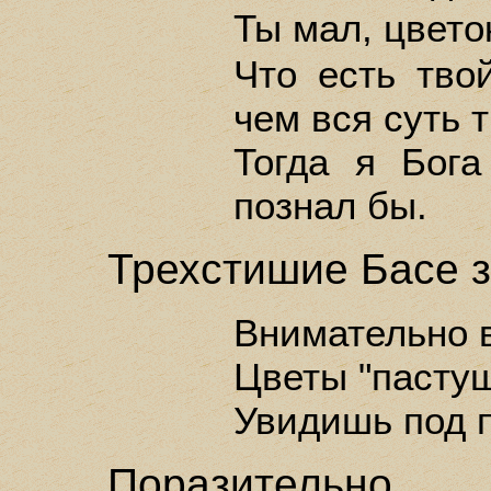
Ты мал, цвето
Что есть твой
чем вся суть т
Тогда я Бога
познал бы.
Трехстишие Басе з
Внимательно 
Цветы "пасту
Увидишь под 
Поразительно,