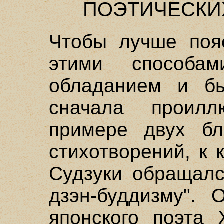
ПОЭТИЧЕСКИ
Чтобы лучше поя
этими способа
обладанием и б
сначала проилл
примере двух бл
стихотворений, к 
Судзуки обращалс
дзэн-буддизму".
японского поэта 