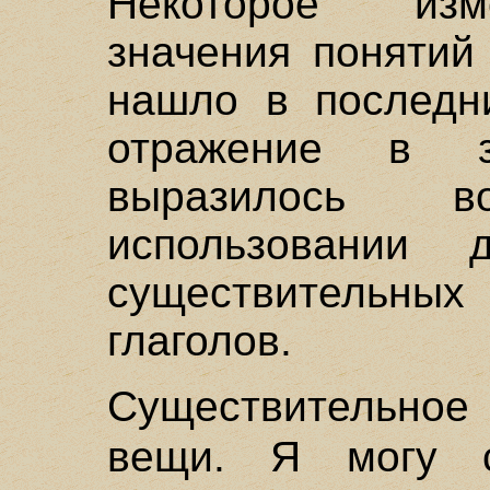
Некоторое изм
значения понятий
нашло в последни
отражение в 
выразилось 
использовании 
существительн
глаголов.
Существительно
вещи. Я могу 