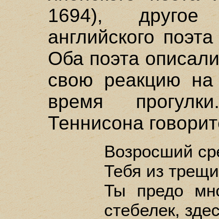
1694), другое
английского поэта
Оба поэта описал
свою реакцию на 
время прогулк
Теннисона говорит
Возросший сре
Тебя из трещи
Ты предо мн
стебелек, зде