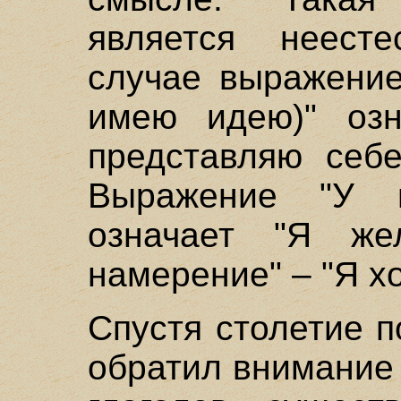
является неест
случае выражение
имею идею)" озн
представляю себе
Выражение "У 
означает "Я же
намерение" – "Я хоч
Спустя столетие п
обратил внимание