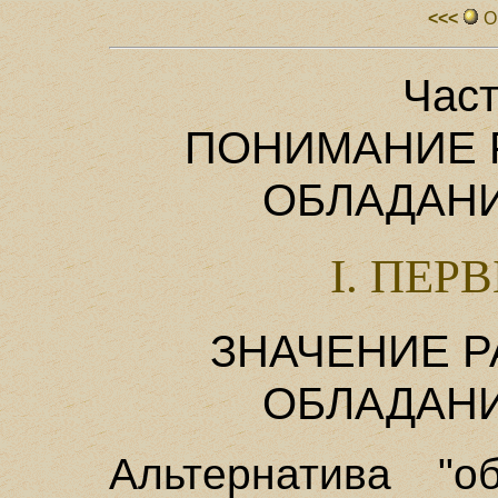
<<<
О
Част
ПОНИМАНИЕ 
ОБЛАДАН
I. ПЕР
ЗНАЧЕНИЕ 
ОБЛАДАН
Альтернатива "о