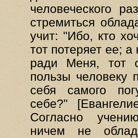
человеческого ра
стремиться облад
учит: "Ибо, кто х
тот потеряет ее; а
ради Меня, тот 
пользы человеку 
себя самого пог
себе?" [Евангели
Согласно учени
ничем не облад