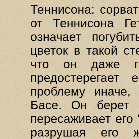
Теннисона: сорват
от Теннисона Ге
означает погубит
цветок в такой с
что он даже г
предостерегает 
проблему иначе,
Басе. Он берет 
пересаживает его 
разрушая его ж