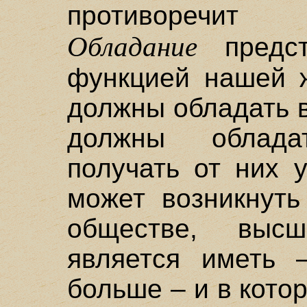
противоречит
Обладание
предст
функцией нашей ж
должны обладать 
должны облад
получать от них 
может возникнуть
обществе, выс
является иметь 
больше – и в кото