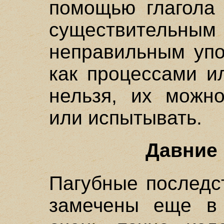
помощью глагола 
существите
неправильным упо
как процессами и
нельзя, их можно
или испытывать.
Давние
Пагубные последс
замечены еще в 