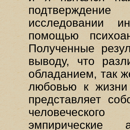
подтвержден
исследовании и
помощью психоан
Полученные резул
выводу, что раз
обладанием, так ж
любовью к жизни
представляет соб
человеческог
эмпирические а