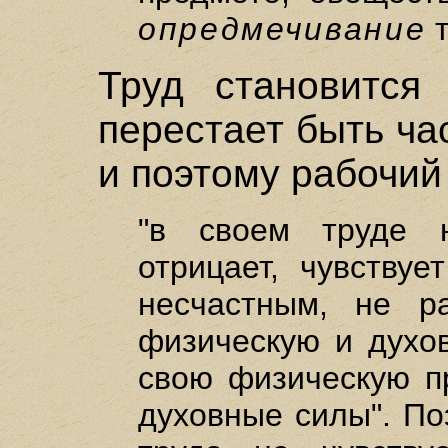
опредмечивание
т
Труд становится
перестает быть ча
и поэтому рабочий
"в своем труде 
отрицает, чувствуе
несчастным, не р
физическую и духов
свою физическую п
духовные силы". По