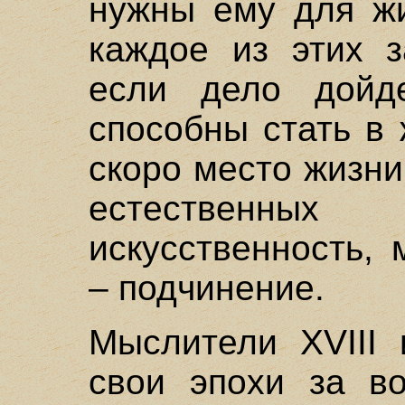
нужны ему для жи
каждое из этих з
если дело дойд
способны стать в
скоро место жизн
естественны
искусственность,
– подчинение.
Мыслители XVIII 
свои эпохи за во