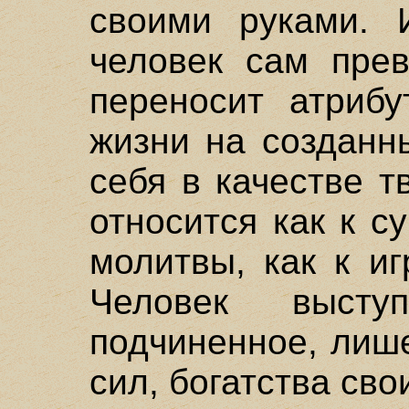
своими руками. 
человек сам пре
переносит атрибу
жизни на созданн
себя в качестве т
относится как к с
молитвы, как к и
Человек высту
подчиненное, лиш
сил, богатства сво