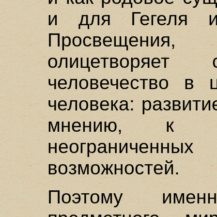
и для Гегеля и
Просвещения,
олицетворяет
человечество в ц
человека: развити
мнению, к ра
неограниченн
возможностей.
Поэтому имен