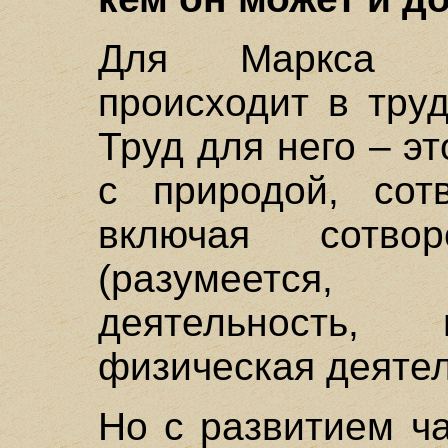
Для Маркса п
происходит в тру
Труд для него – э
с природой, сот
включая сотво
(разумеется,
деятельность,
физическая деятель
Но с развитием ч