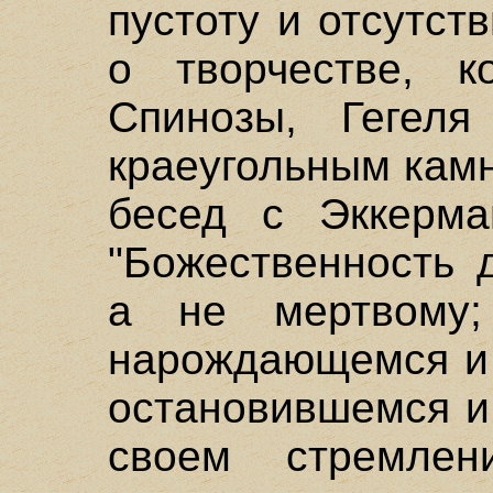
пустоту и отсутст
о творчестве, к
Спинозы, Гегеля
краеугольным камн
бесед с Эккерма
"Божественность 
а не мертвому;
нарождающемся и 
остановившемся и
своем стремлен