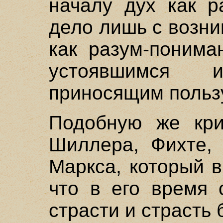
началу дух как р
дело лишь с возн
как разум-понима
устоявшимся 
приносящим пользу
Подобную же кри
Шиллера, Фихте, 
Маркса, который 
что в его время 
страсти и страсть 