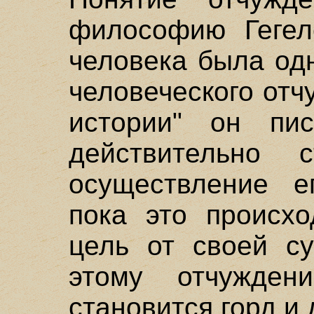
философию Гегел
человека была од
человеческого от
истории" он пи
действительно 
осуществление е
пока это происхо
цель от своей су
этому отчужден
становится горд и