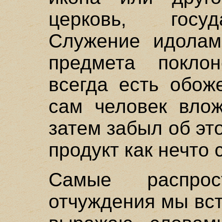
церковь, госуд
Служение идолам
предмета покло
всегда есть обож
сам человек влож
затем забыл об эт
продукт как нечто
Самые распрос
отчуждения мы вст