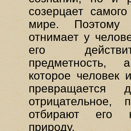
созерцает самого
мире. Поэтом
отнимает у челов
его действи
предметность, 
которое человек 
превращается
отрицательное, 
отбирают его н
природу.