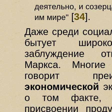
деятельно, и созерц
[
34
].
им мире"
Даже среди социа
бытует широко
заблуждение от
Маркса. Многие
говорит пре
экономической
эк
о том факте, 
присвоении проду