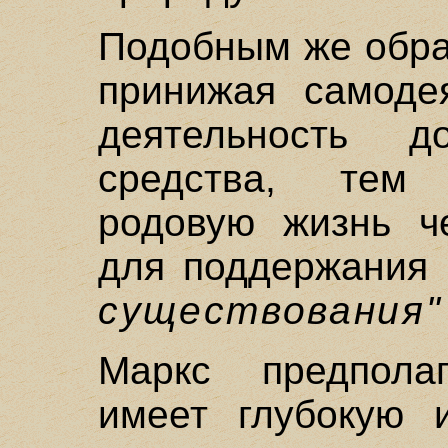
Подобным же обра
принижая самодея
деятельность д
средства, тем
родовую жизнь 
для поддержания
существования"
Маркс предпола
имеет глубокую и