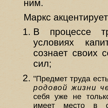
ним.
Маркс акцентирует
В процессе т
условиях капи
сознает своих с
сил;
"Предмет труда ест
родовой жизни ч
себя уже не тольк
имеет место в с