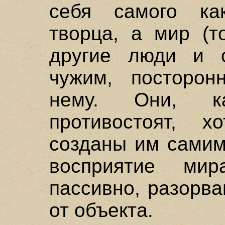
себя самого как
творца, а мир (т
другие люди и 
чужим, посторо
нему. Они, к
противостоят, 
созданы им самим
восприятие ми
пассивно, разорва
от объекта.