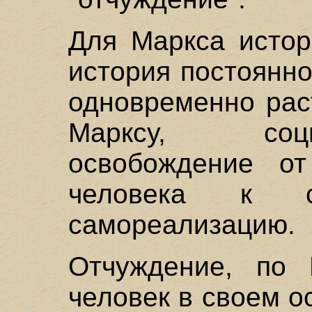
Для Маркса истор
история постоянно
одновременно рас
Марксу, соц
освобождение от
человека к с
самореализацию.
Отчуждение, по М
человек в своем о