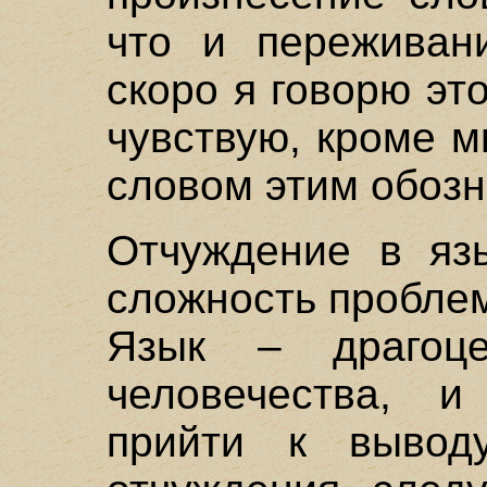
что и переживан
скоро я говорю эт
чувствую, кроме м
словом этим обозн
Отчуждение в яз
сложность пробле
Язык – драгоце
человечества, 
прийти к вывод