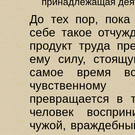
принадлежащая дея
До тех пор, пока
себе такое отчуж
продукт труда пр
ему силу, стоящ
самое время в
чувственном
превращается в т
человек воспри
чужой, враждебны