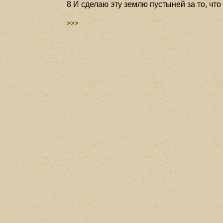
8 И сделаю эту землю пустыней за то, что
>>>