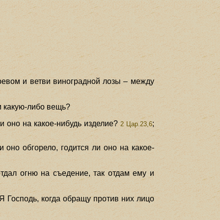
ревом и ветви виноградной лозы – между
ем какую-либо вещь?
ли оно на какое-нибудь изделие?
;
2 Цар.23,6
и оно обгорело, годится ли оно на какое-
тдал огню на съедение, так отдам ему и
 Я Господь, когда обращу против них лицо