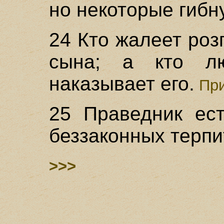
но некоторые гибн
24 Кто жалеет роз
сына; а кто лю
наказывает его.
При
25 Праведник ест
беззаконных терпи
>>>