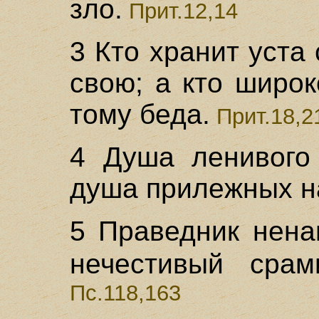
зло.
Прит.12,14
3 Кто хранит уста
свою; а кто широк
тому беда.
Прит.18,2
4 Душа ленивого 
душа прилежных н
5 Праведник нена
нечестивый сра
Пс.118,163