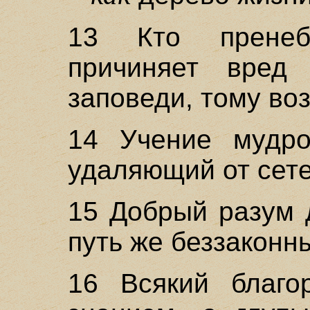
13 Кто пренеб
причиняет вред
заповеди, тому воз
14 Учение мудро
удаляющий от сете
15 Добрый разум 
путь же беззаконн
16 Всякий благо