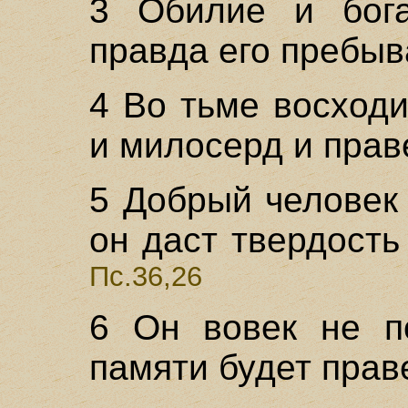
3 Обилие и бога
правда его пребыв
4 Во тьме восходи
и милосерд и прав
5 Добрый человек
он даст твердость
Пс.36,26
6 Он вовек не по
памяти будет прав