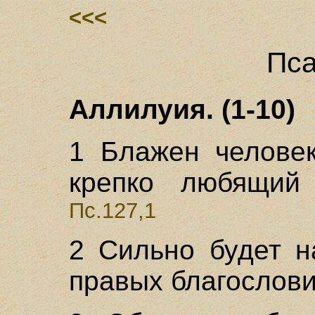
<<<
Пса
Аллилуия. (1-10)
1 Блажен человек
крепко любящий 
Пс.127,1
2 Сильно будет н
правых благослови