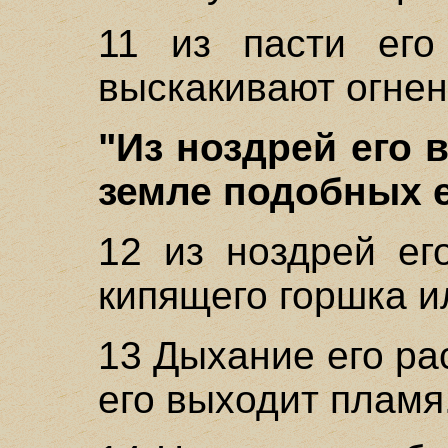
11 из пасти его
выскакивают огнен
"Из ноздрей его 
земле подобных е
12 из ноздрей ег
кипящего горшка и
13 Дыхание его рас
его выходит пламя