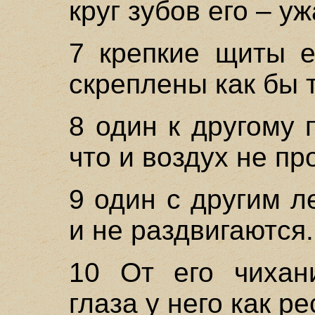
круг зубов его – уж
7 крепкие щиты е
скреплены как бы 
8 один к другому 
что и воздух не п
9 один с другим л
и не раздвигаются.
10 От его чихани
глаза у него как р