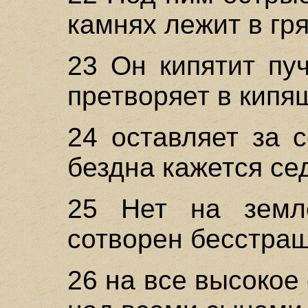
камнях лежит в гря
23 Он кипятит пуч
претворяет в кипя
24 оставляет за 
бездна кажется се
25 Нет на земл
сотворен бесстра
26 на все высокое