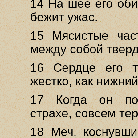
14 На шее его оби
бежит ужас.
15 Мясистые час
между собой твердо
16 Сердце его т
жестко, как нижни
17 Когда он по
страхе, совсем тер
18 Меч, коснувши