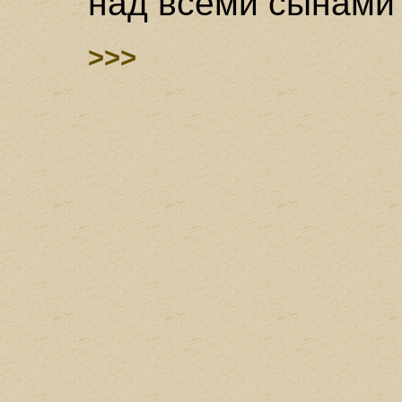
над всеми сынами 
>>>