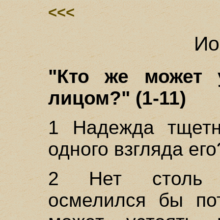
<<<
Ио
"Кто же может 
лицом?" (1-11)
1 Надежда тщетн
одного взгляда его
2 Нет столь о
осмелился бы пот