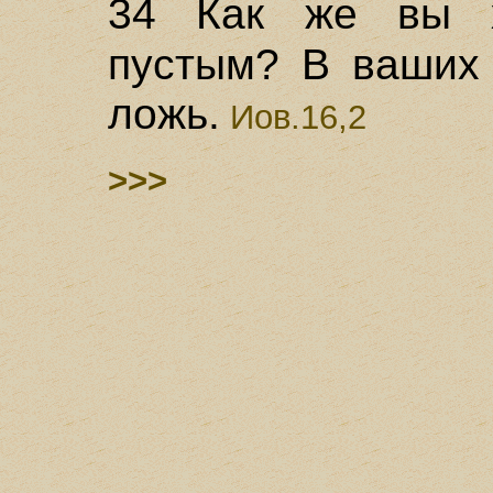
34 Как же вы х
пустым? В ваших
ложь.
Иов.16,2
>>>