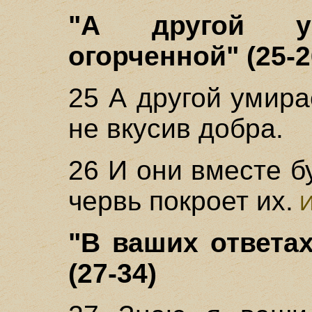
"А другой у
огорченной" (25-2
25 А другой умира
не вкусив добра.
26 И они вместе б
червь покроет их.
И
"В ваших ответах
(27-34)