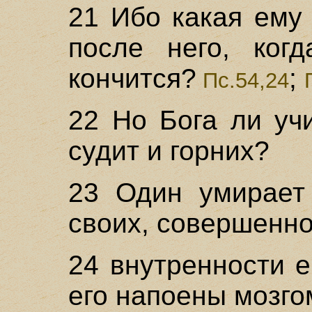
21 Ибо какая ему
после него, ког
кончится?
;
Пс.54,24
22 Но Бога ли уч
судит и горних?
23 Один умирает
своих, совершенно
24 внутренности е
его напоены мозго