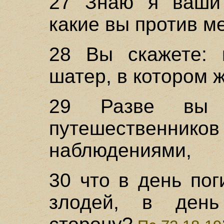
27 Знаю я ваши
какие вы против м
28 Вы скажете: 
шатер, в котором 
29 Разве вы 
путешественник
наблюдениями,
30 что в день по
злодей, в день