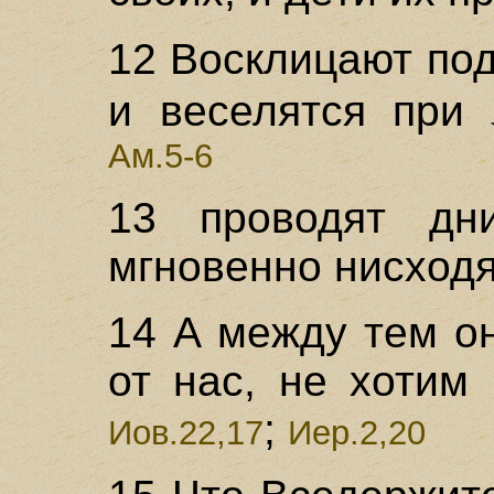
12 Восклицают по
и веселятся при
Ам.5-6
13 проводят дн
мгновенно нисходя
14 А между тем он
от нас, не хотим
;
Иов.22,17
Иер.2,20