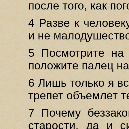
после того, как по
4 Разве к человек
и не малодушеств
5 Посмотрите на 
положите палец на
6 Лишь только я в
трепет объемлет т
7 Почему беззако
старости, да и с