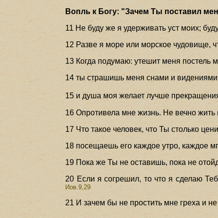
Вопль к Богу: "Зачем Ты поставил мен
11 Не буду же я удерживать уст моих; буд
12 Разве я море или морское чудовище, 
13 Когда подумаю: утешит меня постель м
14 ты страшишь меня снами и видениями
15 и душа моя желает лучше прекращени
16 Опротивела мне жизнь. Не вечно жить м
17 Что такое человек, что Ты столько це
18 посещаешь его каждое утро, каждое 
19 Пока же Ты не оставишь, пока не отой
20 Если я согрешил, то что я сделаю Те
Иов.9,29
21 И зачем бы не простить мне греха и не