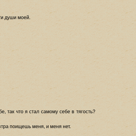
ти души моей.
, так что я стал самому себе в тягость?
автра поищешь меня, и меня нет.