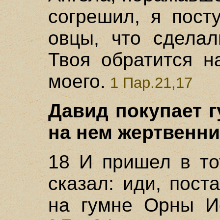
согрешил, я пост
овцы, что сделал
Твоя обратится н
моего.
1 Пар.21,17
Давид покупает г
на нем жертвенник
18 И пришел в то
сказал: иди, пост
на гумне Орны И