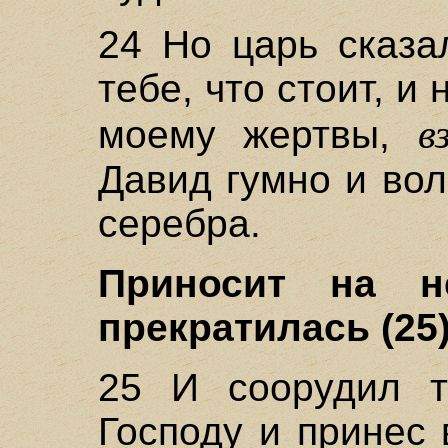
24 Но царь сказа
тебе, что стоит, и
в
моему жертвы,
Давид гумно и вол
серебра.
Приносит на н
прекратилась (25
25 И соорудил т
Господу и принес