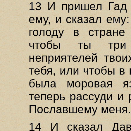
13 И пришел Гад 
ему, и сказал ему
голоду в стране
чтобы ты три
неприятелей твои
тебя, или чтобы в
была моровая я
теперь рассуди и 
Пославшему меня.
14 И сказал Дав