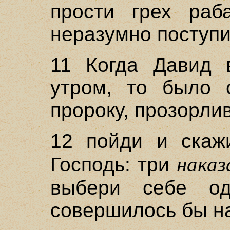
прости грех раб
неразумно поступи
11 Когда Давид 
утром, то было 
пророку, прозорли
12 пойди и скажи
наказ
Господь: три
выбери себе од
совершилось бы на