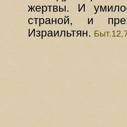
жертвы. И умило
страной, и пре
Израильтян.
Быт.12,