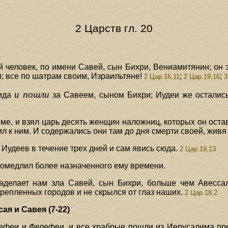
2 Царств гл. 20
 человек, по имени Савей, сын Бихри, Вениамитянин; он за
; все по шатрам своим, Израильтяне!
;
;
2 Цар.16,11
2 Цар.19,16
3
и пошли
вида
за Савеем, сыном Бихри; Иудеи же остались
ме, и взял царь десять женщин наложниц, которых он остав
ил к ним. И содержались они там до дня смерти своей, живя
 Иудеев в течение трех дней и сам явись сюда.
2 Цар.19,13
ромедлил более назначенного ему времени.
наделает нам зла Савей, сын Бихри, больше чем Авессал
крепленных городов и не скрылся от глаз наших.
2 Цар.18,2
ая и Савея (7-22)
ефеи и Фелефеи, и все храбрые пошли из Иерусалима пре