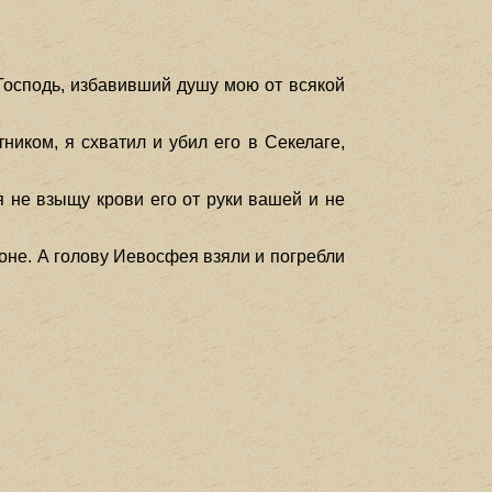
Господь, избавивший душу мою от всякой
тником, я схватил и убил его в Секелаге,
я не взыщу крови его от руки вашей и не
роне. А голову Иевосфея взяли и погребли