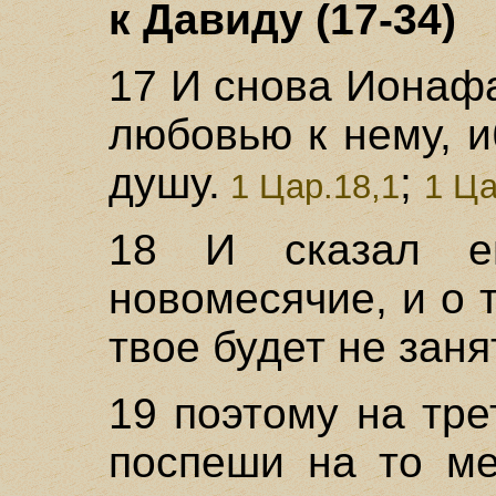
к Давиду (17-34)
17 И снова Ионаф
любовью к нему, и
душу.
;
1 Цар.18,1
1 Ца
18 И сказал е
новомесячие, и о 
твое будет не заня
19 поэтому на тре
поспеши на то ме