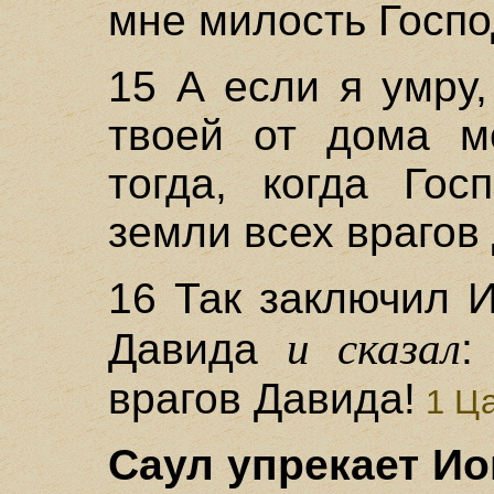
мне милость Госпо
15 А если я умру
твоей от дома м
тогда, когда Гос
земли всех врагов
16 Так заключил 
и сказал
Давида
:
врагов Давида!
1 Ца
Саул упрекает Ио