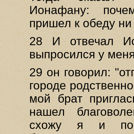
Ионафану: поч
пришел к обеду ни 
28 И отвечал И
выпросился у мен
29 он говорил: "от
городе родственн
мой брат приглас
нашел благоволе
схожу я и по