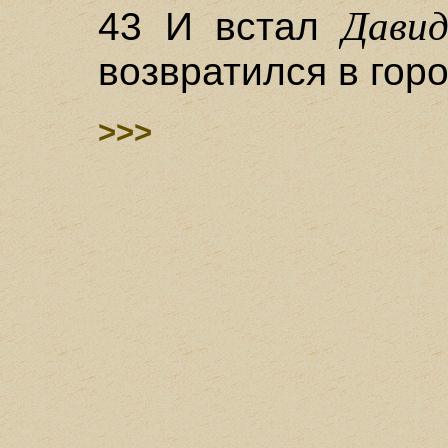
Дави
43 И встал
возвратился в горо
>>>