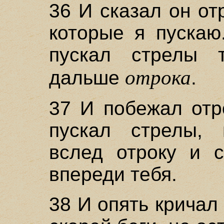
36 И сказал он от
которые я пускаю
пускал стрелы 
отрока
дальше
.
37 И побежал отр
пускал стрелы,
вслед отроку и с
впереди тебя.
38 И опять кричал