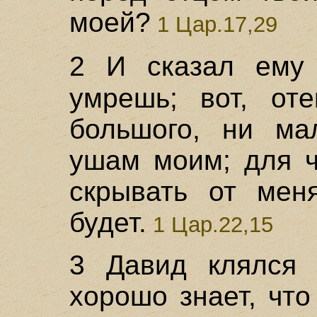
моей?
1 Цар.17,29
2 И сказал ем
умрешь; вот, от
большого, ни ма
ушам моим; для ч
скрывать от мен
будет.
1 Цар.22,15
3 Давид клялся 
хорошо знает, чт