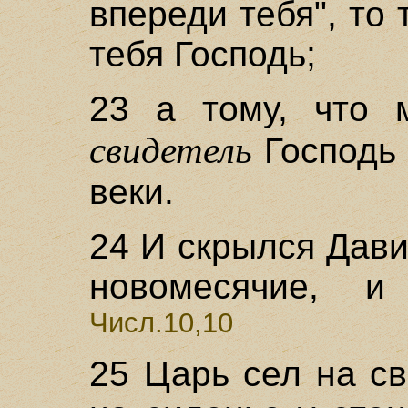
впереди тебя", то 
тебя Господь;
23 а тому, что 
свидетель
Господь 
веки.
24 И скрылся Дави
новомесячие, и
Числ.10,10
25 Царь сел на с