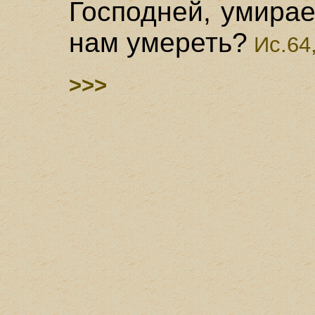
Господней, умирае
нам умереть?
Ис.64
>>>