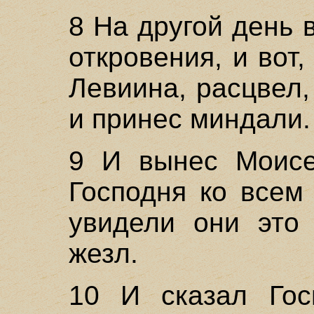
8 На другой день
откровения, и вот
Левиина, расцвел,
и принес миндали.
9 И вынес Моисе
Господня ко всем
увидели они это
жезл.
10 И сказал Гос