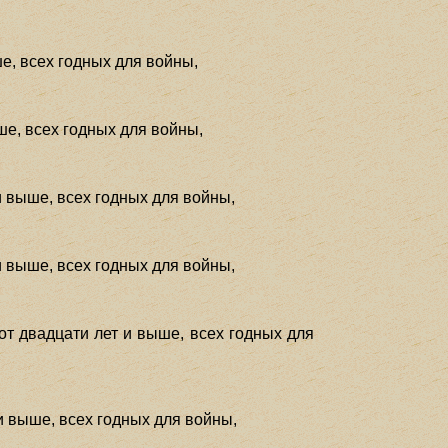
ше, всех годных для войны,
ше, всех годных для войны,
и выше, всех годных для войны,
и выше, всех годных для войны,
от двадцати лет и выше, всех годных для
и выше, всех годных для войны,