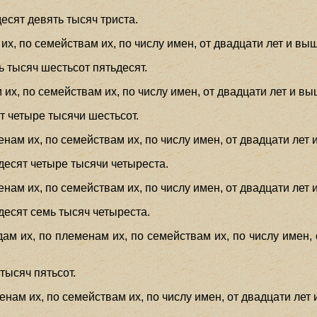
есят девять тысяч триста.
их, по семействам их, по числу имен, от двадцати лет и вы
ь тысяч шестьсот пятьдесят.
их, по семействам их, по числу имен, от двадцати лет и вы
т четыре тысячи шестьсот.
нам их, по семействам их, по числу имен, от двадцати лет 
десят четыре тысячи четыреста.
нам их, по семействам их, по числу имен, от двадцати лет 
десят семь тысяч четыреста.
 их, по племенам их, по семействам их, по числу имен, 
тысяч пятьсот.
нам их, по семействам их, по числу имен, от двадцати лет 