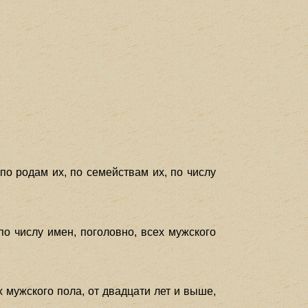
по родам их, по семействам их, по числу
о числу имен, поголовно, всех мужского
 мужского пола, от двадцати лет и выше,