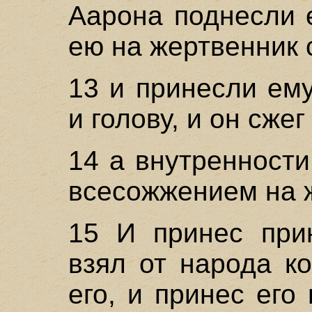
Аарона поднесли 
ею на жертвенник 
13 и принесли ем
и голову, и он сже
14 а внутренности
всесожжением на 
15 И принес при
взял от народа ко
его, и принес его 