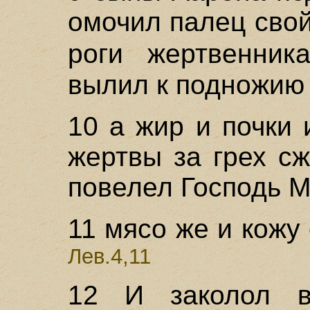
омочил палец свой
роги жертвенни
вылил к подножию
10 а жир и почки 
жертвы за грех сж
повелел Господь 
11 мясо же и кожу 
Лев.4,11
12 И заколол в