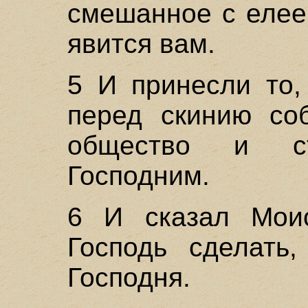
смешанное с елее
явится вам.
5 И принесли то,
перед скинию со
общество и с
Господним.
6 И сказал Моис
Господь сделать
Господня.