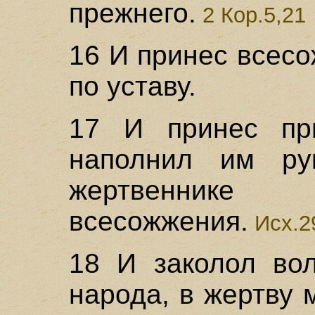
прежнего.
2 Кор.5,21
16 И принес всес
по уставу.
17 И принес пр
наполнил им ру
жертвеннике 
всесожжения.
Исх.2
18 И заколол вол
народа, в жертву