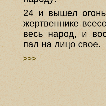
24 и вышел огонь
жертвеннике всес
весь народ, и во
пал на лицо свое.
>>>