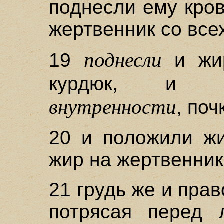
поднесли ему кров
жертвенник со все
поднесли
19
и жир
курдюк, 
внутренности
, поч
20 и положили жи
жир на жертвенник
21 грудь же и пра
потрясая перед 