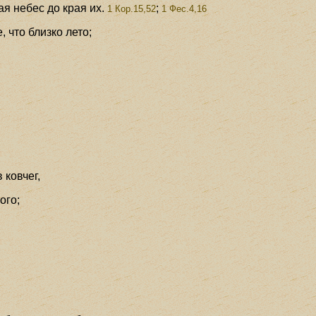
ая небес до края их.
;
1 Кор.15,52
1 Фес.4,16
 что близко лето;
 ковчег,
ого;