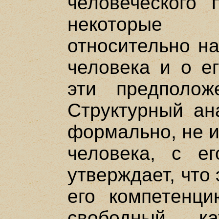
человеческого 
некоторые
относительно н
человека и о ег
эти предполож
Структурный ан
формально, не и
человека, с е
утверждает, что 
его компетенци
свободный ка