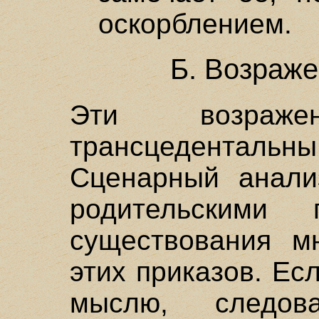
оскорблением.
Б. Возраж
Эти возражен
трансцедентальн
Сценарный анали
родительскими
существования м
этих приказов. Ес
мыслю, следова