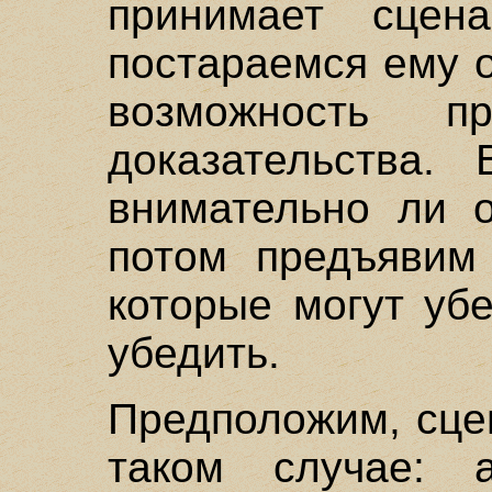
принимает сцен
постараемся ему о
возможность пр
доказательства.
внимательно ли о
потом предъявим 
которые могут убе
убедить.
Предположим, сце
таком случае: