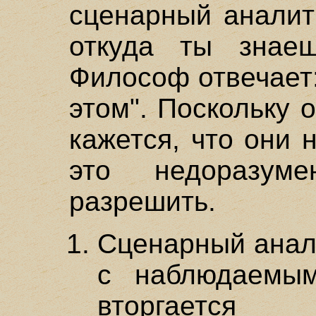
сценарный аналит
откуда ты знае
Философ отвечает:
этом". Поскольку о
кажется, что они 
это недоразуме
разрешить.
Сценарный анали
с наблюдаемы
вторгается