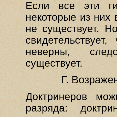
Если все эти г
некоторые из них 
не существует. Н
свидетельствует,
неверны, следо
существует.
Г. Возраже
Доктринеров мож
разряда: доктр