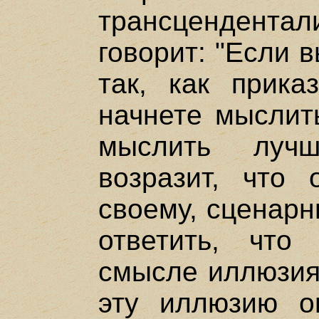
трансцендентали
говорит: "Если 
так, как прика
начнете мыслить
мыслить луч
возразит, что
своему, сценарн
ответить, что
смысле иллюзия,
эту иллюзию о