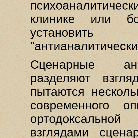
психоаналитиче
клинике или бо
установить 
"антианалитически
Сценарные ан
разделяют взгл
пытаются несколь
современного о
ортодоксально
взглядами сцена