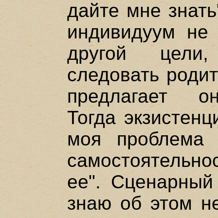
дайте мне знать
индивидуум не
другой цели,
следовать родит
предлагает он
Тогда экзистенц
моя проблема 
самостоятельно
ее". Сценарный 
знаю об этом н