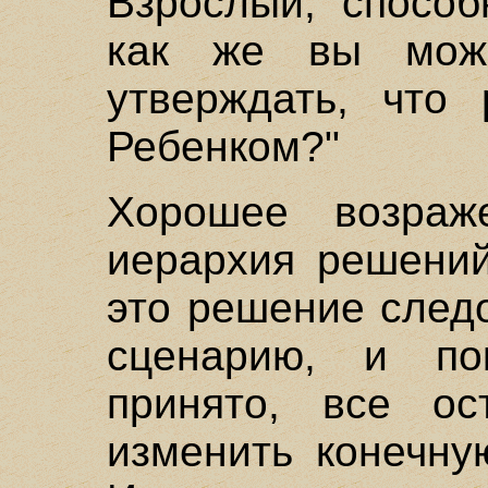
Взрослый, способ
как же вы мож
утверждать, что
Ребенком?"
Хорошее возраж
иерархия решений
это решение след
сценарию, и п
принято, все о
изменить конечну