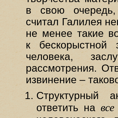
в свою очередь,
считал Галилея н
не менее такие в
к бескорыстной 
человека, засл
рассмотрения. Отв
извинение – таков
Структурный а
все
ответить на