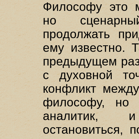
Философу это м
но сценарны
продолжать при
ему известно. Т
предыдущем раз
с духовной точ
конфликт между
философу, но 
аналитик, 
остановиться, 