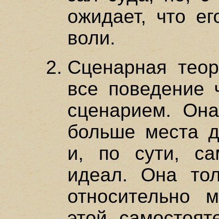
ожидает, что ег
воли.
Сценарная теор
все поведение 
сценарием. Она
больше места д
и, по сути, са
идеал. Она тол
относительно 
этой самостоят