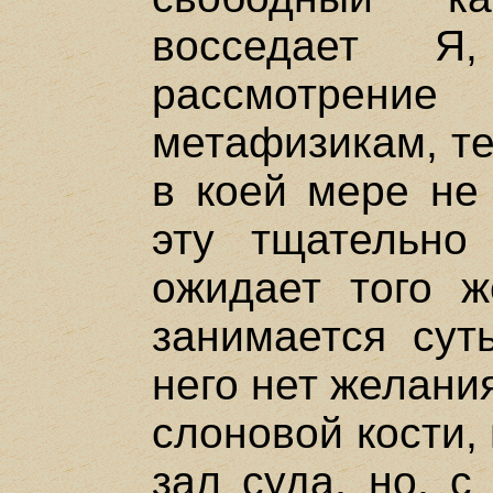
восседает Я,
рассмотре
метафизикам, те
в коей мере не 
эту тщательно
ожидает того ж
занимается сут
него нет желани
слоновой кости, 
зал суда, но, с