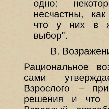
одно: некот
несчастны, как
что у них в 
выбор".
В. Возражен
Рациональное во
сами утвержд
Взрослого – при
решения и что 