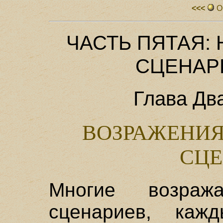
<<<
О
ЧАСТЬ ПЯТАЯ:
СЦЕНАР
Глава Дв
ВОЗРАЖЕНИЯ
СЦЕ
Многие возраж
сценариев, каж