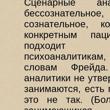
Сценарные ан
бессознательно
сознательное, 
конкретным пац
подходит о
психоаналитик
словам Фрейда
аналитики не утве
занимаются, есть 
это не так. (Бол