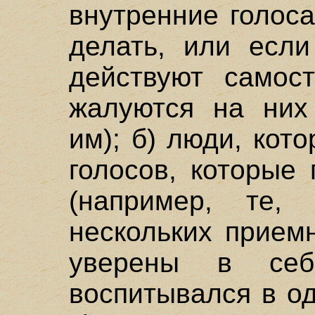
внутренние голос
делать, или если
действуют самост
жалуются на них
им); б) люди, ко
голосов, которые 
(например, те,
нескольких прием
уверены в се
воспитывался в о