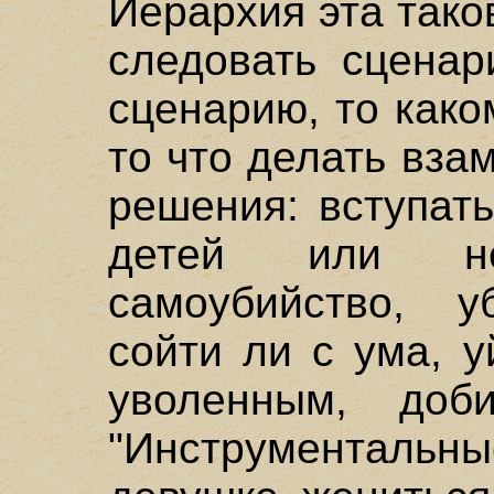
Иерархия эта тако
следовать сценар
сценарию, то како
то что делать вза
решения: вступать
детей или не
самоубийство, у
сойти ли с ума, 
уволенным, доб
"Инструментальны