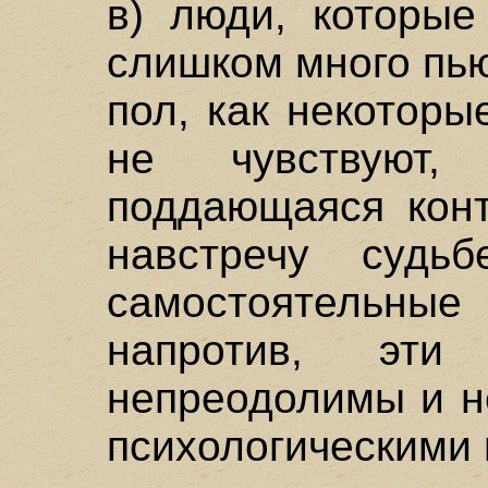
в) люди, которые
слишком много пь
пол, как некоторы
не чувствуют
поддающаяся конт
навстречу судь
самостоятельн
напротив, эти
непреодолимы и н
психологическими