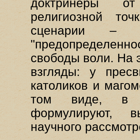
доктринеры о
религиозной точ
сценарии – 
"предопределенно
свободы воли. На 
взгляды: у пресв
католиков и магом
том виде, в 
формулируют, 
научного рассмотр