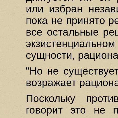
или избран незав
пока не принято р
все остальные ре
экзистенциаль
сущности, рацион
"Но не существует
возражает рацион
Поскольку проти
говорит это не п