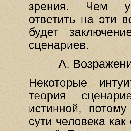
зрения. Чем уб
ответить на эти 
будет заключени
сценариев.
А. Возражен
Некоторые интуи
теория сценар
истинной, потому
сути человека как