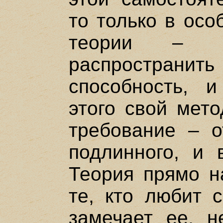
то только в осо
теории – 
распростра
способность, 
этого свой мето
требование – о
подлинного, и 
Теория прямо н
те, кто любит 
замечает ее, н