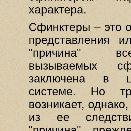
характера.
Сфинктеры – это 
представления ил
"причина" вс
вызываемых сфи
заключена в ц
системе. Но тр
возникает, однако,
из ее следств
"причина" прежд