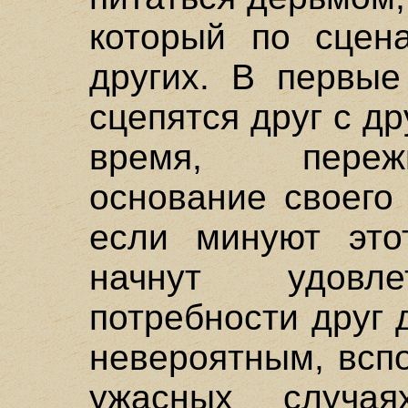
который по сцен
других. В первые
сцепятся друг с др
время, переж
основание своего
если минуют это
начнут удовле
потребности друг 
невероятным, всп
ужасных случая