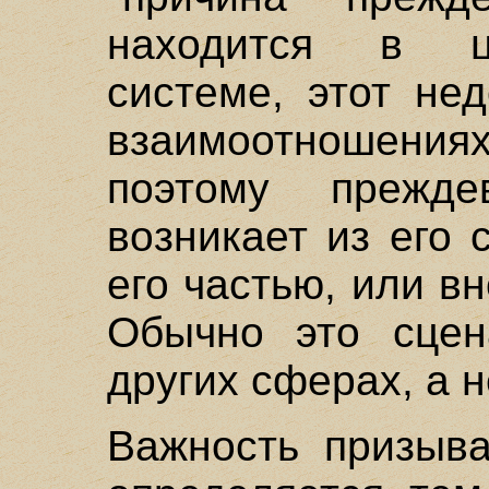
находится в ц
системе, этот не
взаимоотношениях
поэтому прежде
возникает из его 
его частью, или вн
Обычно это сцен
других сферах, а н
Важность призыва