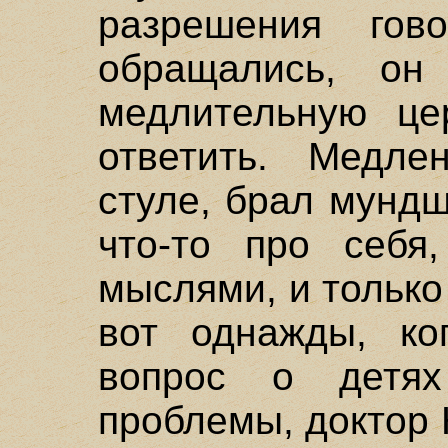
разрешения гов
обращались, он
медлительную це
ответить. Медле
стуле, брал мундш
что-то про себя
мыслями, и только 
вот однажды, ко
вопрос о детя
проблемы, доктор 