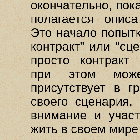
окончательно, пока
полагается описа
Это начало попыт
контракт" или "сц
просто контракт 
при этом може
присутствует в г
своего сценария,
внимание и участ
жить в своем мире