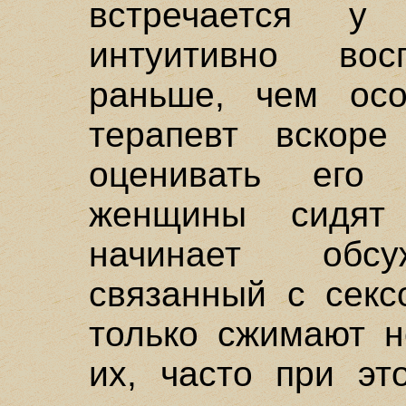
встречается 
интуитивно вос
раньше, чем осо
терапевт вскоре
оценивать его 
женщины сидят
начинает обсу
связанный с секс
только сжимают н
их, часто при эт