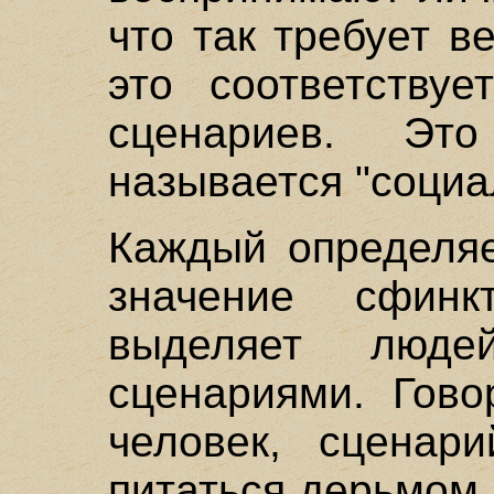
что так требует в
это соответствуе
сценариев. Эт
называется "социа
Каждый определяе
значение сфинк
выделяет люд
сценариями. Гово
человек, сценари
питаться дерьмом,