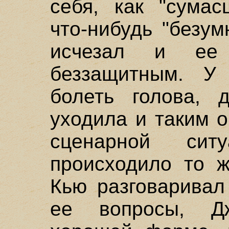
себя, как "сумас
что-нибудь "безу
исчезал и ее 
беззащитным. У
болеть голова, д
уходила и таким 
сценарной сит
происходило то ж
Кью разговаривал
ее вопросы, Д