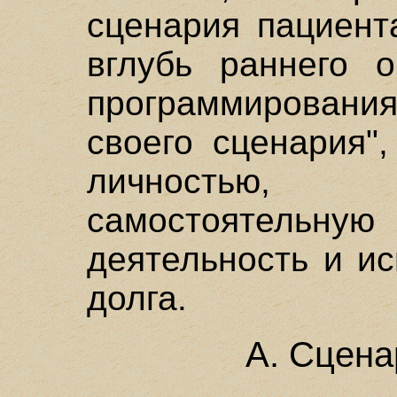
сценария пациент
вглубь раннего о
программировани
своего сценария"
личностью,
самостоятельную 
деятельность и и
долга.
А. Сцена