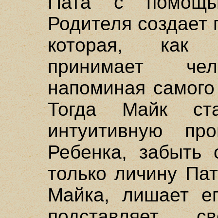
Пата с помощь
Родителя создает 
которая, как 
принимает чел
напоминая самого
Тогда Майк ста
интуитивную про
Ребенка, забыть 
только личину Па
Майка, лишает ег
подставляет 