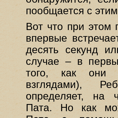
пообщается с эти
Вот что при этом 
впервые встречае
десять секунд и
случае – в первы
того, как они 
взглядами), Р
определяет, на 
Пата. Но как мо