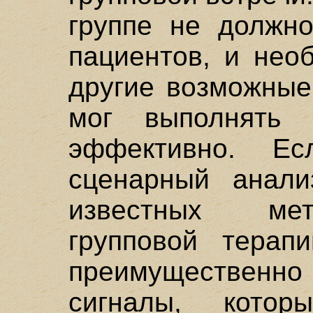
группе не должн
пациентов, и нео
другие возможные
мог выполнять 
эффективно. Ес
сценарный анал
известных ме
групповой терап
преимущественн
сигналы, кото