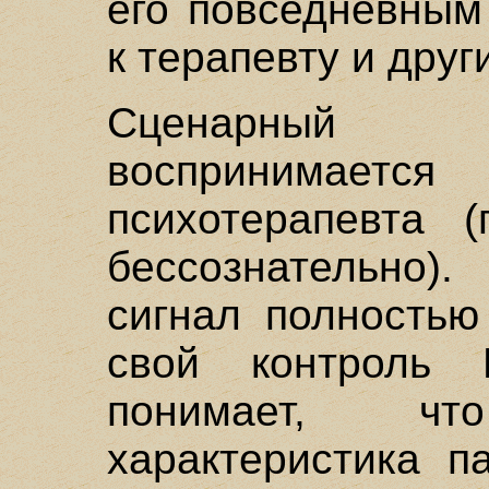
его повседневным
к терапевту и друг
Сценарный 
воспринимается 
психотерапевта (
бессознательно)
сигнал полностью
свой контроль 
понимает, ч
характеристика п