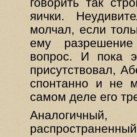
говорить так стро
яички. Неудивит
молчал, если толь
ему разрешение 
вопрос. И пока э
присутствовал, Аб
спонтанно и не м
самом деле его тр
Аналогичный
распространенн