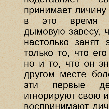
принимает личину 
в это время д
дымовую завесу, 
настолько занят 
только то, что ег
но и то, что он з
другом месте бол
эти первые де
игнорируют свою и
воспринимают лич