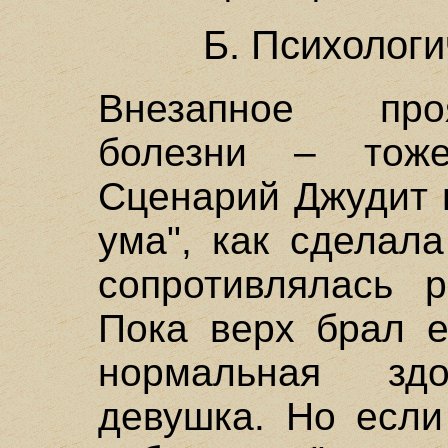
Б. Психолог
Внезапное про
болезни – тоже
Сценарий Джудит 
ума", как сделал
сопротивлялась р
Пока верх брал е
нормальная здо
девушка. Но если