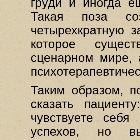
груди и иногда е
Такая поза со
четырехкратную з
которое сущес
сценарном мире, 
психотерапевтичес
Таким образом, п
сказать пациенту
чувствуете себя
успехов, но в